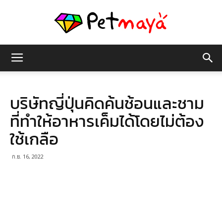
เพชร
บริษัทญี่ปุ่นคิดค้นช้อนและชาม
มายา
ที่ทำให้อาหารเค็มได้โดยไม่ต้อง
ใช้เกลือ
ก.ย. 16, 2022