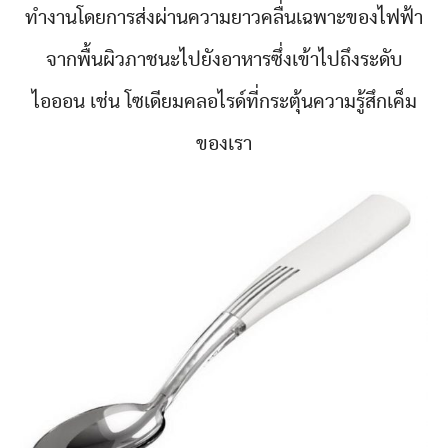
ทำงานโดยการส่งผ่านความยาวคลื่นเฉพาะของไฟฟ้า
จากพื้นผิวภาชนะไปยังอาหารซึ่งเข้าไปถึงระดับ
ไอออน เช่น โซเดียมคลอไรด์ที่กระตุ้นความรู้สึกเค็ม
ของเรา