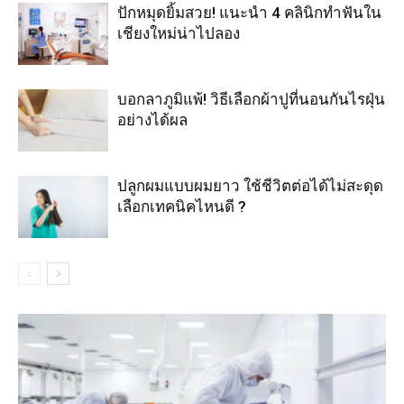
ปักหมุดยิ้มสวย! แนะนำ 4 คลินิกทำฟันใน
เชียงใหม่น่าไปลอง
บอกลาภูมิแพ้! วิธีเลือกผ้าปูที่นอนกันไรฝุ่น
อย่างได้ผล
ปลูกผมแบบผมยาว ใช้ชีวิตต่อได้ไม่สะดุด
เลือกเทคนิคไหนดี ?