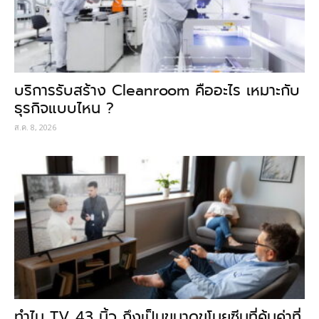
บริการรับสร้าง Cleanroom คืออะไร เหมาะกับ
ธุรกิจแบบไหน ?
ส.ค. 8, 2026
ทำไม TV 43 นิ้ว ถึงเป็นขนาดขโมยซีนที่คุ้มค่าที่