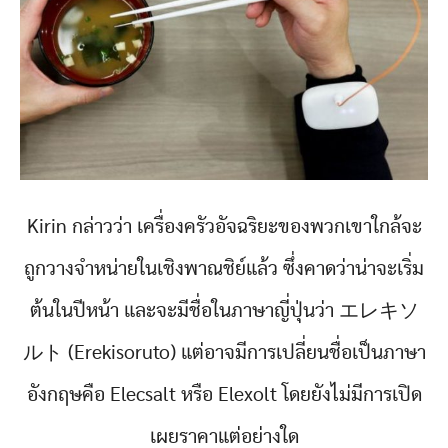
Kirin กล่าวว่า เครื่องครัวอัจฉริยะของพวกเขาใกล้จะ
ถูกวางจำหน่ายในเชิงพาณชิย์แล้ว ซึ่งคาดว่าน่าจะเริ่ม
ต้นในปีหน้า และจะมีชื่อในภาษาญี่ปุ่นว่า エレキソ
ルト (Erekisoruto) แต่อาจมีการเปลี่ยนชื่อเป็นภาษา
อังกฤษคือ Elecsalt หรือ Elexolt โดยยังไม่มีการเปิด
เผยราคาแต่อย่างใด