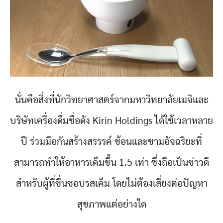
นั่นคือสิ่งที่นักวิทยาศาสตร์จากมหาวิทยาลัยเมจิและ
บริษัทเครื่องดื่มชื่อดัง Kirin Holdings ได้ใช้เวลาหลาย
ปี ร่วมมือกันสร้างสรรรค์ ช้อนและชามอัจฉริยะที่
สามารถทำให้อาหารเค็มขึ้น 1.5 เท่า ซึ่งถือเป็นข่าวดี
สำหรับผู้ที่ชื่นชอบรสเค็ม โดยไม่ต้องเสี่ยงต่อปัญหา
สุขภาพแต่อย่างใด