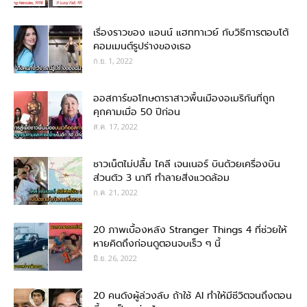
เรื่องราวของ แอนน์ แฮททาเวย์ กับวิธีการตอบโต้
คอมเมนต์รูปร่างของเธอ
ก.ย. 1, 2022
ออสการ์ขอโทษดาราสาวพื้นเมืองอเมริกันที่ถูก
คุกคามเมื่อ 50 ปีก่อน
ส.ค. 17, 2022
ชาวเน็ตไม่ปลื้ม ไคลี เจนเนอร์ บินด้วยเครื่องบิน
ส่วนตัว 3 นาที ทำลายสิ่งแวดล้อม
ก.ค. 21, 2022
20 ภาพเบื้องหลัง Stranger Things 4 ที่ช่วยให้
หายคิดถึงก่อนดูตอนจบเร็ว ๆ นี้
มิ.ย. 26, 2022
20 คนดังผู้ล่วงลับ ถ้าใช้ AI ทำให้มีชีวิตจนถึงตอน