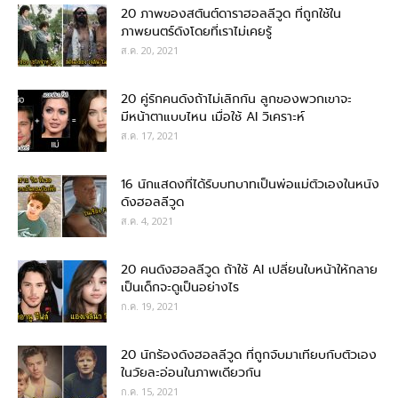
20 ภาพของสตันต์ดาราฮอลลีวูด ที่ถูกใช้ใน
ภาพยนตร์ดังโดยที่เราไม่เคยรู้
ส.ค. 20, 2021
20 คู่รักคนดังถ้าไม่เลิกกัน ลูกของพวกเขาจะ
มีหน้าตาแบบไหน เมื่อใช้ AI วิเคราะห์
ส.ค. 17, 2021
16 นักแสดงที่ได้รับบทบาทเป็นพ่อแม่ตัวเองในหนัง
ดังฮอลลีวูด
ส.ค. 4, 2021
20 คนดังฮอลลีวูด ถ้าใช้ AI เปลี่ยนใบหน้าให้กลาย
เป็นเด็กจะดูเป็นอย่างไร
ก.ค. 19, 2021
20 นักร้องดังฮอลลีวูด ที่ถูกจับมาเทียบกับตัวเอง
ในวัยละอ่อนในภาพเดียวกัน
ก.ค. 15, 2021