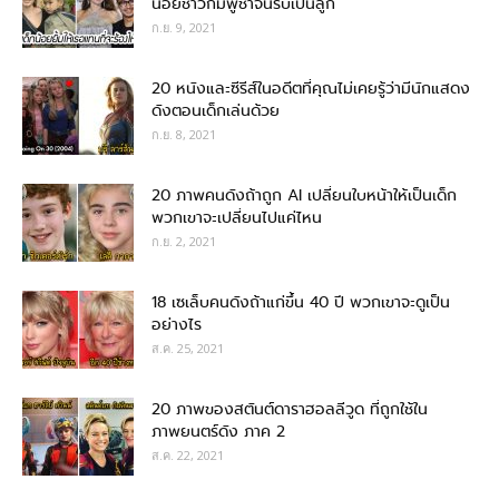
น้อยชาวกัมพูชาจนรับเป็นลูก
ก.ย. 9, 2021
20 หนังและซีรีส์ในอดีตที่คุณไม่เคยรู้ว่ามีนักแสดง
ดังตอนเด็กเล่นด้วย
ก.ย. 8, 2021
20 ภาพคนดังถ้าถูก AI เปลี่ยนใบหน้าให้เป็นเด็ก
พวกเขาจะเปลี่ยนไปแค่ไหน
ก.ย. 2, 2021
18 เซเล็บคนดังถ้าแก่ขึ้น 40 ปี พวกเขาจะดูเป็น
อย่างไร
ส.ค. 25, 2021
20 ภาพของสตันต์ดาราฮอลลีวูด ที่ถูกใช้ใน
ภาพยนตร์ดัง ภาค 2
ส.ค. 22, 2021