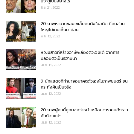
นี้จะดูเป็นอย่างไร
มิ.ย. 21, 2022
20 ภาพหายากของเซเล็บคนดังในอดีต ที่คนส่วน
ใหญ่ไม่เคยเห็นมาก่อน
พ.ค. 12, 2022
หญิงสาวที่สร้างอาชีพเลี้ยงตัวเองได้ จากการ
ปลอมตัวเป็นริฮานนา
เม.ย. 15, 2022
9 นักแสดงที่ทำนายอนาคตตัวเองในภาพยนตร์ จน
กระทั่งฝันเป็นจริง
เม.ย. 12, 2022
20 ภาพผู้คนที่ถูกบอกว่าหน้าเหมือนดาราคนดังราว
กับก๊อบแปะ
เม.ย. 12, 2022