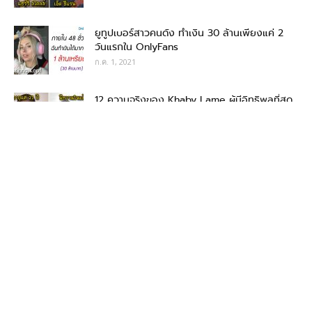
ยูทูปเบอร์สาวคนดัง ทำเงิน 30 ล้านเพียงแค่ 2
วันแรกใน OnlyFans
ก.ค. 1, 2021
12 ความจริงของ Khaby Lame ผู้มีอิทธิพลที่สุด
บนโลกออนไลน์ปี 2021
มิ.ย. 25, 2021
20 คนดังระดับโลก ถูกเปลี่ยนให้กลายเป็นตัว
การ์ตูนดิสนีย์
มิ.ย. 22, 2021
15 คนดังไทยที่จากโลกนี้ไปก่อนวัยอันควร จะดูเป็น
อย่างไรถ้าพวกเขายังอยู่ถึงตอนนี้
มิ.ย. 7, 2021
20 ภาพเบื้องหลังจักรวาลมาเวล ที่เราไม่ได้เห็นบน