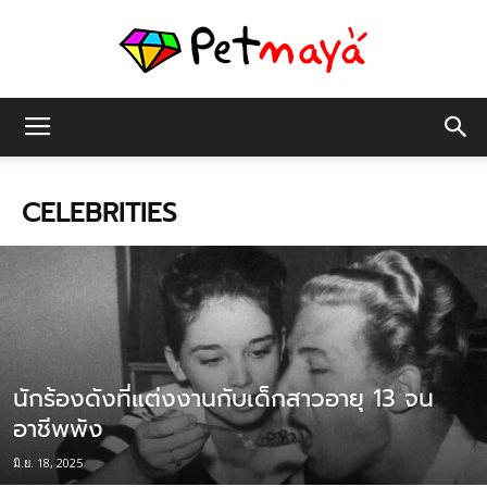
เพชร
CELEBRITIES
มายา
นักร้องดังที่แต่งงานกับเด็กสาวอายุ 13 จน
อาชีพพัง
มิ.ย. 18, 2025