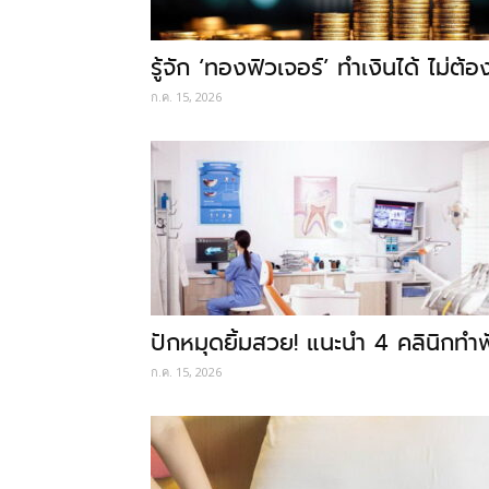
รู้จัก ‘ทองฟิวเจอร์’ ทำเงินได้ ไม่ต
ก.ค. 15, 2026
ปักหมุดยิ้มสวย! แนะนำ 4 คลินิกทำ
ก.ค. 15, 2026