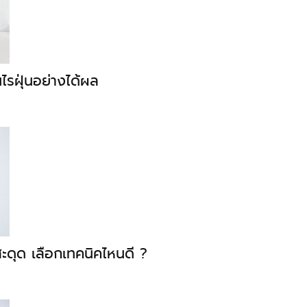
นไรฝุ่นอย่างได้ผล
ะดุด เลือกเทคนิคไหนดี ?