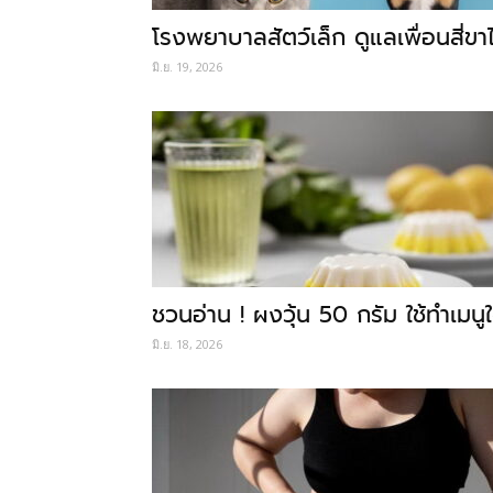
โรงพยาบาลสัตว์เล็ก ดูแลเพื่อนสี่ขาไ
มิ.ย. 19, 2026
ชวนอ่าน ! ผงวุ้น 50 กรัม ใช้ทำเมน
มิ.ย. 18, 2026