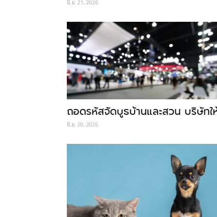
มิ.ย. 21, 2026
ถอดรหัสจัดบูธบ้านและสวน บริษัทให
มิ.ย. 20, 2026