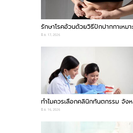
รักษาโรคอ้วนด้วยวิธีปักปากกาเหมาะ
มิ.ย. 17, 2026
ทำไมควรเลือกคลินิกทันตกรรม จังห
มิ.ย. 16, 2026