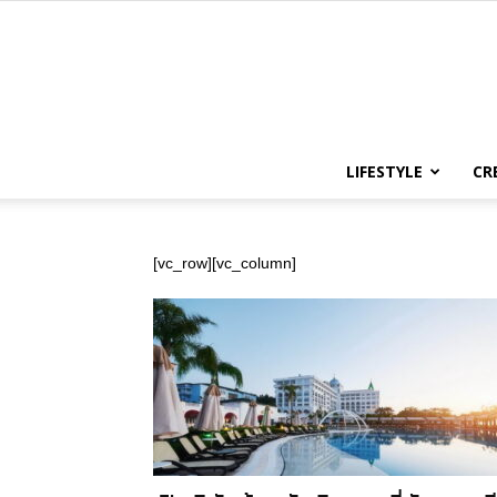
LIFESTYLE
CR
[vc_row][vc_column]