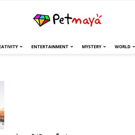
EATIVITY
ENTERTAINMENT
MYSTERY
WORLD
เพชร
มายา