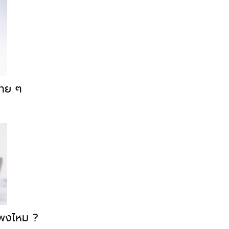
ง่าย ๆ
แพงไหม ?