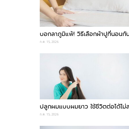
บอกลาภูมิแพ้! วิธีเลือกผ้าปูที่นอนกั
ก.ค. 15, 2026
ปลูกผมแบบผมยาว ใช้ชีวิตต่อได้ไม่ส
ก.ค. 15, 2026