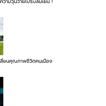
นีความวุ่นวายไปรับลมเย็น !
เปลี่ยนคุณภาพชีวิตคนเมือง