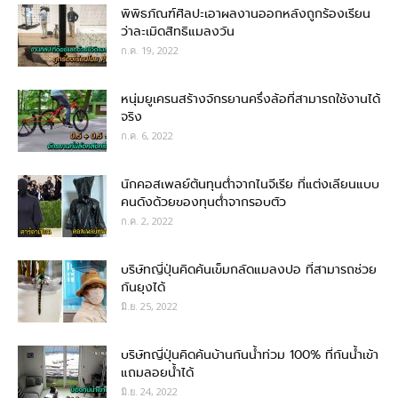
พิพิธภัณฑ์ศิลปะเอาผลงานออกหลังถูกร้องเรียน
ว่าละเมิดสิทธิแมลงวัน
ก.ค. 19, 2022
หนุ่มยูเครนสร้างจักรยานครึ่งล้อที่สามารถใช้งานได้
จริง
ก.ค. 6, 2022
นักคอสเพลย์ต้นทุนต่ำจากไนจีเรีย ที่แต่งเลียนแบบ
คนดังด้วยของทุนต่ำจากรอบตัว
ก.ค. 2, 2022
บริษัทญี่ปุ่นคิดค้นเข็มกลัดแมลงปอ ที่สามารถช่วย
กันยุงได้
มิ.ย. 25, 2022
บริษัทญี่ปุ่นคิดค้นบ้านกันน้ำท่วม 100% ที่กันน้ำเข้า
แถมลอยน้ำได้
มิ.ย. 24, 2022