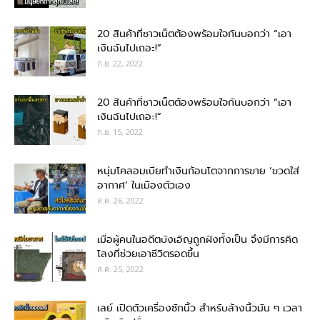
20 สินค้าที่ชาวเน็ตต้องพร้อมใจกันบอกว่า “เอา
เงินฉันไปเถอะ!”
ก.ย. 22, 2022
20 สินค้าที่ชาวเน็ตต้องพร้อมใจกันบอกว่า “เอา
เงินฉันไปเถอะ!”
ก.ย. 15, 2022
หนุ่มโคลอมเบียทำเงินก้อนโตจากการขาย ‘ขวดใส่
อากาศ’ ในเมืองตัวเอง
ส.ค. 26, 2022
เมื่อผู้คนในอดีตบังเอิญถูกฝังทั้งเป็น จึงมีการคิด
โลงที่ช่วยเอาชีวิตรอดขึ้น
ส.ค. 25, 2022
เลย์ เปิดตัวเครื่องซักนิ้ว สำหรับล้างนิ้วมัน ๆ เวลา