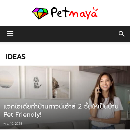
เพชร
IDEAS
มายา
แจกไอเดียทำบ้านทาวน์เฮ้าส์ 2 ชั้นให้เป็นบ้าน
Pet Friendly!
พ.ย. 10, 2025