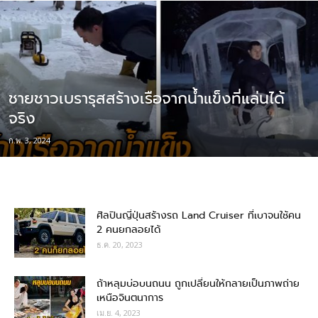
ชายชาวเบรารุสสร้างเรือจากน้ำแข็งที่แล่นได้
จริง
ก.พ. 3, 2024
ศิลปินญี่ปุ่นสร้างรถ Land Cruiser ที่เบาจนใช้คน
2 คนยกลอยได้
ธ.ค. 20, 2023
ถ้าหลุมบ่อบนถนน ถูกเปลี่ยนให้กลายเป็นภาพถ่าย
เหนือจินตนาการ
เม.ย. 4, 2023