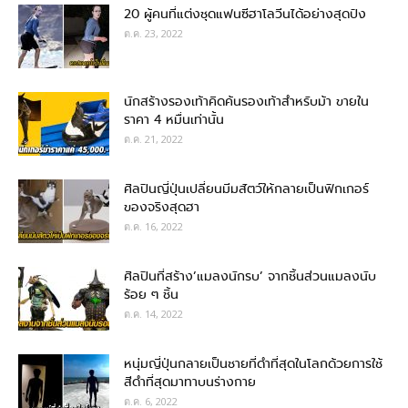
20 ผู้คนที่แต่งชุดแฟนซีฮาโลวีนได้อย่างสุดปัง
ต.ค. 23, 2022
นักสร้างรองเท้าคิดค้นรองเท้าสำหรับม้า ขายใน
ราคา 4 หมื่นเท่านั้น
ต.ค. 21, 2022
ศิลปินญี่ปุ่นเปลี่ยนมีมสัตว์ให้กลายเป็นฟิกเกอร์
ของจริงสุดฮา
ต.ค. 16, 2022
ศิลปินที่สร้าง’แมลงนักรบ’ จากชิ้นส่วนแมลงนับ
ร้อย ๆ ชิ้น
ต.ค. 14, 2022
หนุ่มญี่ปุ่นกลายเป็นชายที่ดำที่สุดในโลกด้วยการใช้
สีดำที่สุดมาทาบนร่างกาย
ต.ค. 6, 2022