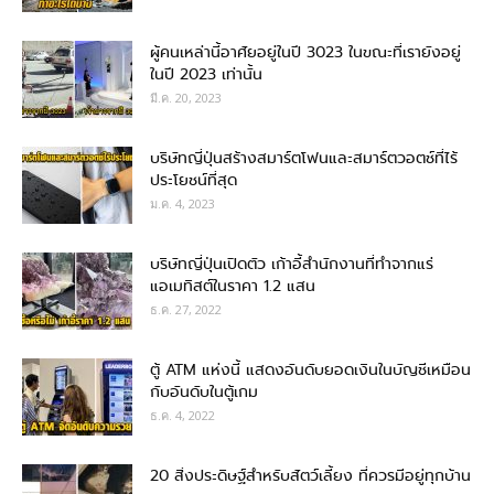
ผู้คนเหล่านี้อาศัยอยู่ในปี 3023 ในขณะที่เรายังอยู่
ในปี 2023 เท่านั้น
มี.ค. 20, 2023
บริษัทญี่ปุ่นสร้างสมาร์ตโฟนและสมาร์ตวอตช์ที่ไร้
ประโยชน์ที่สุด
ม.ค. 4, 2023
บริษัทญี่ปุ่นเปิดตัว เก้าอี้สำนักงานที่ทำจากแร่
แอเมทิสต์ในราคา 1.2 แสน
ธ.ค. 27, 2022
ตู้ ATM แห่งนี้ แสดงอันดับยอดเงินในบัญชีเหมือน
กับอันดับในตู้เกม
ธ.ค. 4, 2022
20 สิ่งประดิษฐ์สำหรับสัตว์เลี้ยง ที่ควรมีอยู่ทุกบ้าน