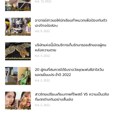
พ.ย. 15, 2022
อาจารย์สาวขอให้นักเรียนทำหมวกเพื่อป้องกันตัว
เองโกงข้อสอบ
พ.ย. 9, 2022
บริษัทแห่งนี้เปิดบริการเก็บรักษารอยสักของผู้คน
หลังความตาย
พ.ย. 5, 2022
20 ผู้คนที่สมควรได้รับรางวัลชุดแฟนซีฮาโลวีน
ยอดเยี่ยมประจำปี 2022
พ.ย. 2, 2022
สาวไทยเปรียบเทียบภาพที่โพสต์ VS ความเป็นจริง
ที่แตกต่างกันอย่างสิ้นเชิง
พ.ย. 2, 2022