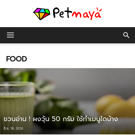
เพชร
FOOD
มายา
ชวนอ่าน ! ผงวุ้น 50 กรัม ใช้ทำเมนูใดบ้าง
มิ.ย. 18, 2026