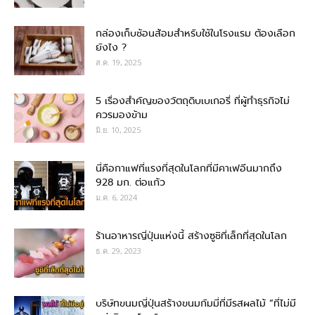
กล่องเก็บช้อนส้อมสำหรับใช้ในโรงแรม ต้องเลือก
ยังไง ?
ส.ค. 19, 2025
5 เรื่องสำคัญของวัตถุดิบเบเกอรี่ ที่ผู้ทำธุรกิจไม่
ควรมองข้าม
มิ.ย. 10, 2025
นี่คือกาแฟที่แรงที่สุดในโลกที่มีคาเฟอีนมากถึง
928 มก. ต่อแก้ว
ม.ค. 6, 2024
ร้านอาหารญี่ปุ่นแห่งนี้ สร้างซูชิที่เล็กที่สุดในโลก
ธ.ค. 29, 2023
บริษัทขนมญี่ปุ่นสร้างขนมกัมมี่ที่มีรสผลไม้ “ที่ไม่มี