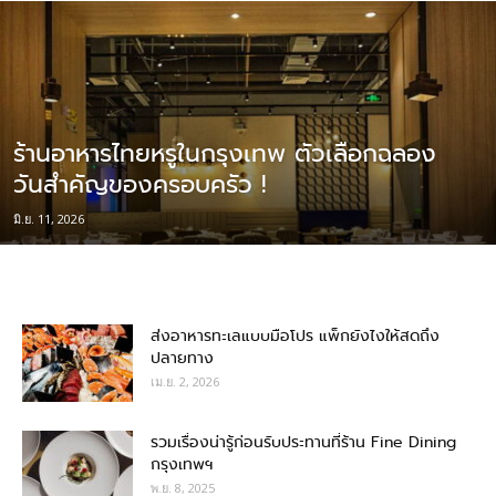
ร้านอาหารไทยหรูในกรุงเทพ ตัวเลือกฉลอง
วันสำคัญของครอบครัว !
มิ.ย. 11, 2026
ส่งอาหารทะเลแบบมือโปร แพ็กยังไงให้สดถึง
ปลายทาง
เม.ย. 2, 2026
รวมเรื่องน่ารู้ก่อนรับประทานที่ร้าน Fine Dining
กรุงเทพฯ
พ.ย. 8, 2025