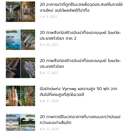
20 อาคารเก่าที่ถูกรีโนเวตเพื่อจุดประสงค์ในการใช้
งานใหม่ จนได้ผลลัพธ์ที่น่าทึ่ง
ก.ค. 3, 2021
20 ภาพสิ่งก่อสร้างอันน่าทึ่งของมนุษย์ ในแต่ละ
ประเทศทั่วโลก ภาค 2
มิ.ย. 20, 2021
20 ภาพสิ่งก่อสร้างอันน่าทึ่งของมนุษย์ ในแต่ละ
ประเทศทั่วโลก
มิ.ย. 17, 2021
มือยักษ์แห่ง Vyrnwy ผลงานสูง 50 ฟุต จาก
ต้นไม้ที่เคยสูงที่สุดในเวลส์
ต.ค. 31, 2020
20 ภาพการรีโนเวทอาคารที่บางคนบอกว่ามันแย่
กว่าของเก่าเสียอีก
ต.ค. 21, 2020