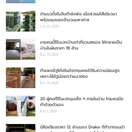
ป่าแนวตั้งในจีนกำลังพัง เมื่อสวรรค์สีเขียวมา
พร้อมยุงนรกจำนวนมหาศาล
ก.ย. 22, 2020
ชายคนนี้รีโนเวทบ้านเก่าที่ชวนสยอง ให้กลายเป็น
บ้านในฝันราคา 18 ล้าน
มิ.ย. 19, 2020
กำแพงอิฐโค้งในอังกฤษเคยได้รับความนิยมสูง
เพราะใช้อิฐน้อยกว่าแนวตรง
มิ.ย. 16, 2020
20 ผู้คนที่รีโนเวทมุมเล็ก ๆ ภายในบ้าน โดยลงมือ
ทำด้วยตัวเอง
มิ.ย. 2, 2020
นี่คือเตียงราคา 12 ล้านของ Drake ที่ทำจากขนม้า