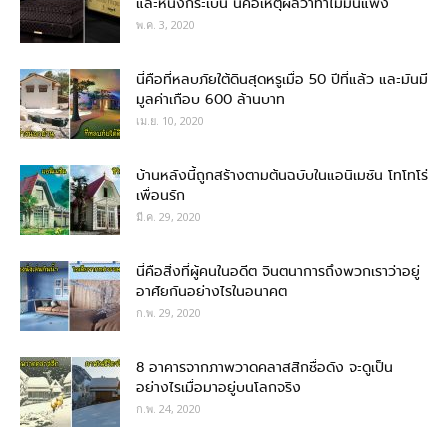
และหนังกระเบน นี่คือเหตุผลว่าทำไมมันแพง
พ.ค. 3, 2020
นี่คือที่หลบภัยใต้ดินสุดหรูเมื่อ 50 ปีที่แล้ว และมันมี
มูลค่าเกือบ 600 ล้านบาท
เม.ย. 10, 2020
บ้านหลังนี้ถูกสร้างตามต้นฉบับในแอนิเมชัน โทโทโร่
เพื่อนรัก
มี.ค. 29, 2020
นี่คือสิ่งที่ผู้คนในอดีต จินตนาการถึงพวกเราว่าอยู่
อาศัยกันอย่างไรในอนาคต
ก.พ. 29, 2020
8 อาคารจากภาพวาดคลาสสิกชื่อดัง จะดูเป็น
อย่างไรเมื่อมาอยู่บนโลกจริง
ก.พ. 24, 2020