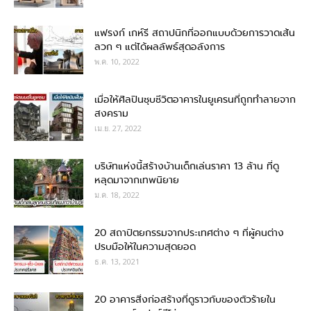
แฟรงก์ เกห์รี สถาปนิกที่ออกแบบด้วยการวาดเส้น
ลวก ๆ แต่ได้ผลลัพธ์สุดอลังการ
พ.ค. 10, 2022
เมื่อให้ศิลปินชุบชีวิตอาคารในยูเครนที่ถูกทำลายจาก
สงคราม
เม.ย. 27, 2022
บริษัทแห่งนี้สร้างบ้านเด็กเล่นราคา 13 ล้าน ที่ดู
หลุดมาจากเทพนิยาย
ม.ค. 18, 2022
20 สถาปัตยกรรมจากประเทศต่าง ๆ ที่ผู้คนต่าง
ปรบมือให้ในความสุดยอด
ธ.ค. 13, 2021
20 อาคารสิ่งก่อสร้างที่ดูราวกับของตัวร้ายใน