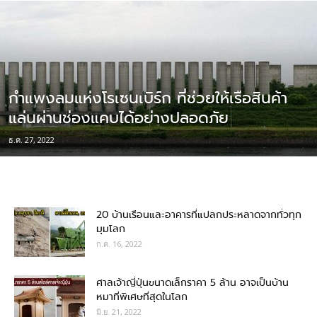
กำแพงลมแห่งโรเซนเบิร์ก ที่ช่วยให้เรือสินค้า
แล่นผ่านช่องแคบได้อย่างปลอดภัย
ธ.ค. 27, 2022
20 บ้านเรือนและอาคารที่แปลกประหลาดจากทั่วทุก
มุมโลก
ก.ค. 16, 2022
ศาลเจ้าญี่ปุ่นขนาดเล็กราคา 5 ล้าน อาจเป็นบ้าน
หมาที่พิเศษที่สุดในโลก
มิ.ย. 21, 2022