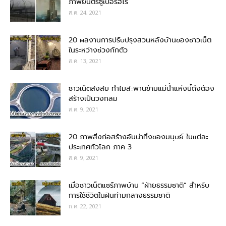
ภาพยนตร์ซูเปอร์ฮีโร่
ส.ค. 24, 2021
20 ผลงานการปรับปรุงสวนหลังบ้านของชาวเน็ต
ในระหว่างช่วงกักตัว
ส.ค. 13, 2021
ชาวเน็ตสงสัย ทำไมสะพานข้ามแม่น้ำแห่งนี้ถึงต้อง
สร้างเป็นวงกลม
ส.ค. 9, 2021
20 ภาพสิ่งก่อสร้างอันน่าทึ่งของมนุษย์ ในแต่ละ
ประเทศทั่วโลก ภาค 3
ส.ค. 9, 2021
เมื่อชาวเน็ตแชร์ภาพบ้าน “ฝ่ายธรรมชาติ” สำหรับ
การใช้ชีวิตในฝันท่ามกลางธรรมชาติ
ก.ค. 22, 2021