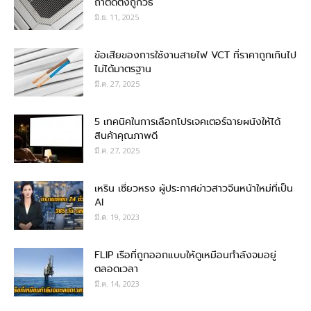
ถ้าติดตั้งถูกวิธี
มิ.ย. 11, 2025
ข้อเสียของการใช้งานสายไฟ VCT ที่ราคาถูกเกินไป
ไม่ได้มาตรฐาน
มี.ค. 27, 2025
5 เทคนิคในการเลือกโปรเจคเตอร์ฉายผนังให้ได้
สินค้าคุณภาพดี
มี.ค. 27, 2025
เหริน เซี่ยวหรง ผู้ประกาศข่าวสาวจีนหน้าใหม่ที่เป็น
AI
มี.ค. 19, 2023
FLIP เรือที่ถูกออกแบบให้ดูเหมือนกำลังจมอยู่
ตลอดเวลา
มี.ค. 14, 2023