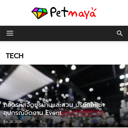
เพชร
TECH
มายา
ถอดรหัสจัดบูธบ้านและสวน บริษัทให้เช่า
อุปกรณ์จัดงาน Event
มิ.ย. 20, 2026