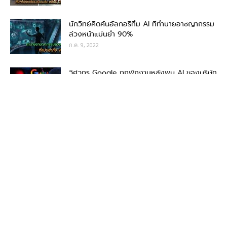
นักวิทย์คิดค้นอัลกอริทึม AI ที่ทำนายอาชญากรรม
ล่วงหน้าแม่นยำ 90%
ก.ค. 9, 2022
วิศวกร Google ถูกพักงานหลังพบ AI ของบริษัท
มีจิตสำนึกเหมือนมนุษย์
มิ.ย. 14, 2022
ดาบคาตานะที่ออกแบบด้วย AI และถูกตีด้วยวิชาตี
ดาบที่สืบทอดมา 400 ปี
มิ.ย. 14, 2022
เรือบรรทุกน้ำมันพลัง AI ลำแรกที่ข้ามมหาสมุทรได้
ด้วยระบบอัตโนมัติ
มิ.ย. 9, 2022
เว็บไซต์หาคู่เฉพาะหมอ กำลังกลายเป็นที่ถกเถียง