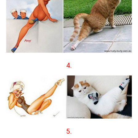
4.
5.