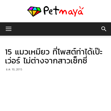
เพชร
15 แมวเหมียว ที่โพสต์ท่าได้เป๊ะ
มายา
เว่อร์ ไม่ต่างจากสาวเซ็กซี่
ธ.ค. 10, 2015