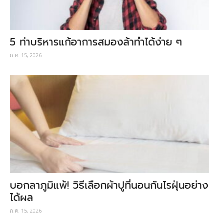
5 ท่าบริหารแก้อาการสมองล้าทำได้ง่าย ๆ
ก.ค. 15, 2026
บอกลาภูมิแพ้! วิธีเลือกผ้าปูที่นอนกันไรฝุ่นอย่าง
ได้ผล
ก.ค. 15, 2026