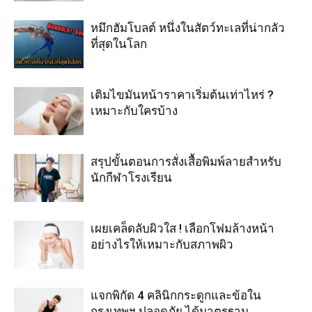
หมึกฮัมโบลต์ หนึ่งในสัตว์ทะเลที่น่ากลัว
ที่สุดในโลก
เติมไขมันหน้าราคาเริ่มต้นเท่าไหร่ ?
เหมาะกับใครบ้าง
สรุปขั้นตอนการสั่งเสื้อพิมพ์ลายสำหรับ
นักกีฬาโรงเรียน
เผยเคล็ดลับผิวใส ! เลือกโฟมล้างหน้า
อย่างไรให้เหมาะกับสภาพผิว
แจกพิกัด 4 คลินิกกระดูกและข้อใน
กรุงเทพฯ ปลอดภัย ได้มาตรฐาน