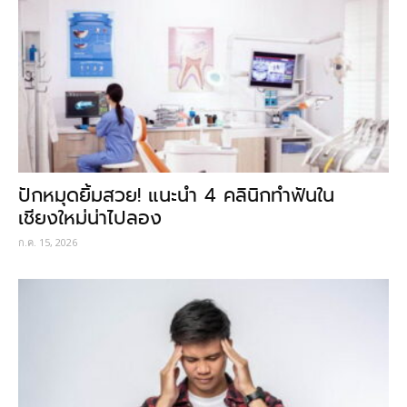
ปักหมุดยิ้มสวย! แนะนำ 4 คลินิกทำฟันใน
เชียงใหม่น่าไปลอง
ก.ค. 15, 2026