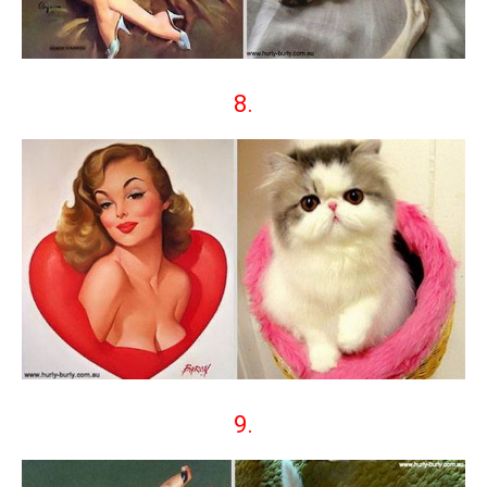
8.
9.