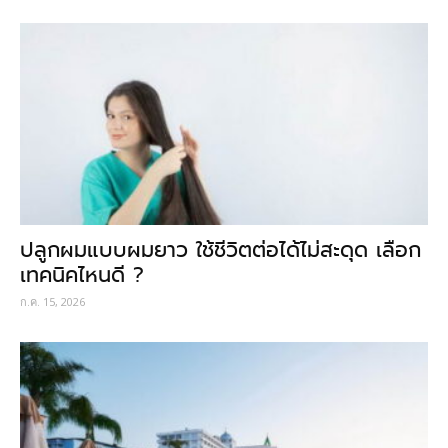
ปลูกผมแบบผมยาว ใช้ชีวิตต่อได้ไม่สะดุด เลือก
เทคนิคไหนดี ?
ก.ค. 15, 2026