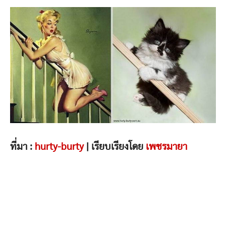
ที่มา :
hurty-burty
| เรียบเรียงโดย
เพชรมายา