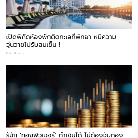
เปิดพิกัดห้องพักติดทะเลที่พัทยา หนีความ
วุ่นวายไปรับลมเย็น !
ก.ค. 16, 2026
รู้จัก ‘ทองฟิวเจอร์’ ทำเงินได้ ไม่ต้องจับทอง