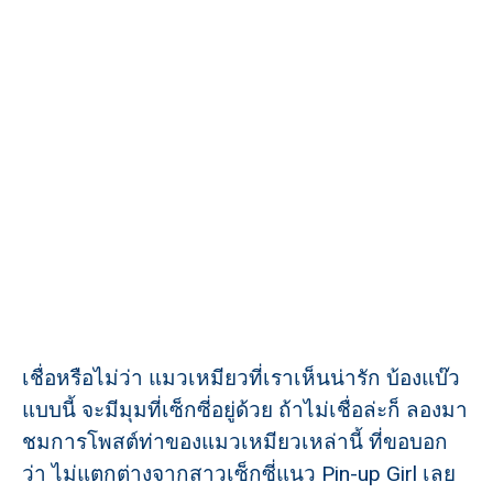
เชื่อหรือไม่ว่า แมวเหมียวที่เราเห็นน่ารัก บ้องแบ๊ว
แบบนี้ จะมีมุมที่เซ็กซี่อยู่ด้วย ถ้าไม่เชื่อล่ะก็ ลองมา
ชมการโพสต์ท่าของแมวเหมียวเหล่านี้ ที่ขอบอก
ว่า ไม่แตกต่างจากสาวเซ็กซี่แนว Pin-up Girl เลย