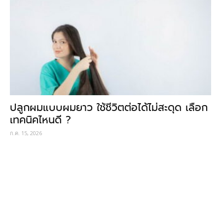
ปลูกผมแบบผมยาว ใช้ชีวิตต่อได้ไม่สะดุด เลือก
เทคนิคไหนดี ?
ก.ค. 15, 2026