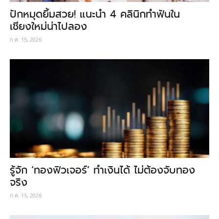
ปักหมุดยิ้มสวย! แนะนำ 4 คลินิกทำฟันใน
เชียงใหม่น่าไปลอง
ก.ค. 15, 2026
รู้จัก ‘ทองฟิวเจอร์’ ทำเงินได้ ไม่ต้องจับทอง
จริง
ก.ค. 15, 2026