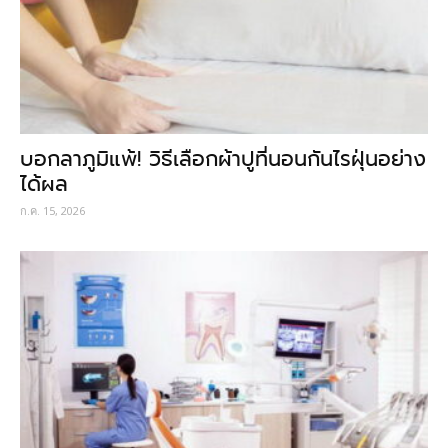
บอกลาภูมิแพ้! วิธีเลือกผ้าปูที่นอนกันไรฝุ่นอย่าง
ได้ผล
ก.ค. 15, 2026