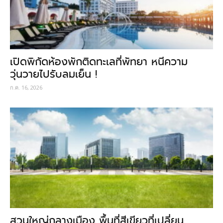
เปิดพิกัดห้องพักติดทะเลที่พัทยา หนีความ
วุ่นวายไปรับลมเย็น !
ก.ค. 16, 2026
สวนใหญ่กลางเมือง พื้นที่สีเขียวที่เปลี่ยน