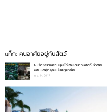
แท็ก: คนอาศัยอยู่กับสัตว์
6 เรื่องราวของมนุษย์ที่เติบโตมากับสัตว์ ชีวิตอัน
แสนหดหู่ที่คุณไม่เคยรู้มาก่อน
พ.ย. 14, 2017