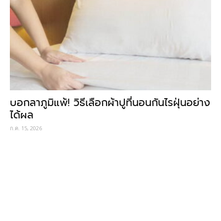
บอกลาภูมิแพ้! วิธีเลือกผ้าปูที่นอนกันไรฝุ่นอย่าง
ได้ผล
ก.ค. 15, 2026