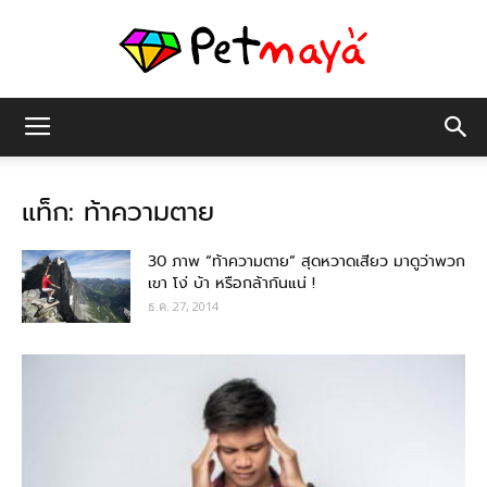
เพชร
แท็ก: ท้าความตาย
มายา
30 ภาพ “ท้าความตาย” สุดหวาดเสียว มาดูว่าพวก
เขา โง่ บ้า หรือกล้ากันแน่ !
ธ.ค. 27, 2014