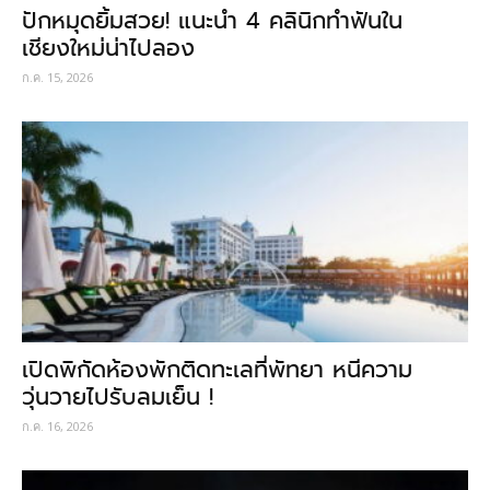
ปักหมุดยิ้มสวย! แนะนำ 4 คลินิกทำฟันใน
เชียงใหม่น่าไปลอง
ก.ค. 15, 2026
เปิดพิกัดห้องพักติดทะเลที่พัทยา หนีความ
วุ่นวายไปรับลมเย็น !
ก.ค. 16, 2026