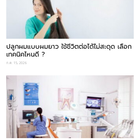
ปลูกผมแบบผมยาว ใช้ชีวิตต่อได้ไม่สะดุด เลือก
เทคนิคไหนดี ?
ก.ค. 15, 2026