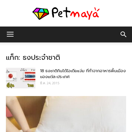
เพชร
แท็ก: ธงประจำชาติ
มายา
18 ธงชาติกินได้ไอเดียแจ่ม ที่ทำจากอาหารพื้นเมือง
ของแต่ละประเทศ
มี.ค. 24, 2015