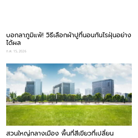
บอกลาภูมิแพ้! วิธีเลือกผ้าปูที่นอนกันไรฝุ่นอย่าง
ได้ผล
ก.ค. 15, 2026
สวนใหญ่กลางเมือง พื้นที่สีเขียวที่เปลี่ยน