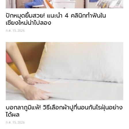
ปักหมุดยิ้มสวย! แนะนำ 4 คลินิกทำฟันใน
เชียงใหม่น่าไปลอง
ก.ค. 15, 2026
บอกลาภูมิแพ้! วิธีเลือกผ้าปูที่นอนกันไรฝุ่นอย่าง
ได้ผล
ก.ค. 15, 2026