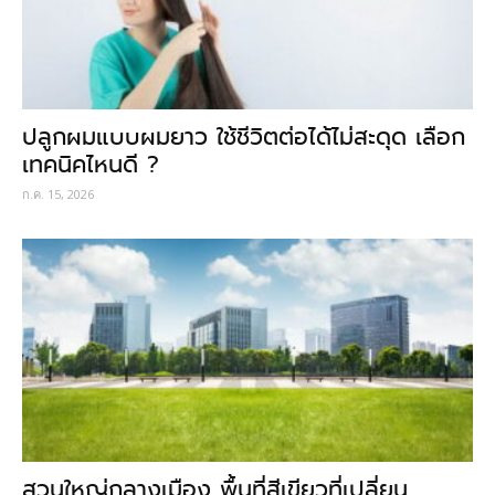
ปลูกผมแบบผมยาว ใช้ชีวิตต่อได้ไม่สะดุด เลือก
เทคนิคไหนดี ?
ก.ค. 15, 2026
สวนใหญ่กลางเมือง พื้นที่สีเขียวที่เปลี่ยน