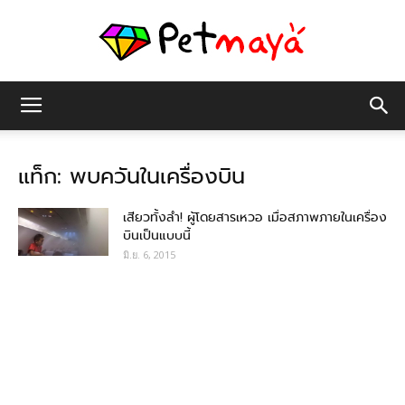
เพชร
แท็ก: พบควันในเครื่องบิน
มายา
เสียวทั้งลำ! ผู้โดยสารเหวอ เมื่อสภาพภายในเครื่อง
บินเป็นแบบนี้
มิ.ย. 6, 2015