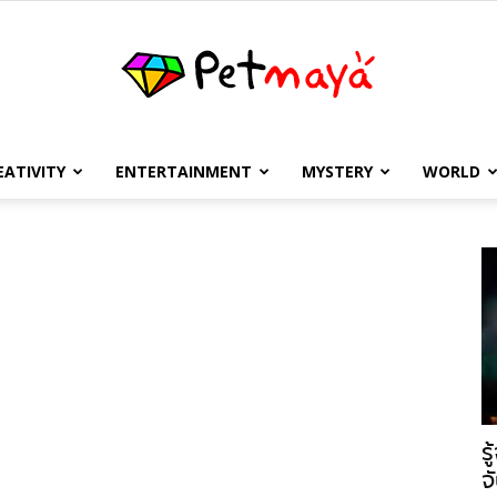
EATIVITY
ENTERTAINMENT
MYSTERY
WORLD
เพชร
มายา
ร
จ