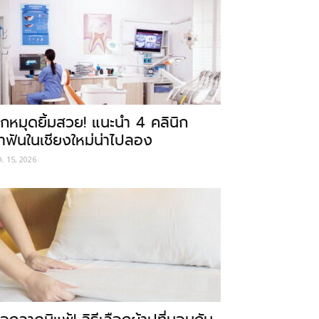
ักหมุดยิ้มสวย! แนะนำ 4 คลินิก
ำฟันในเชียงใหม่น่าไปลอง
ค. 15, 2026