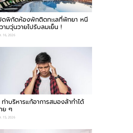
ปิดพิกัดห้องพักติดทะเลที่พัทยา หนี
วามวุ่นวายไปรับลมเย็น !
ค. 16, 2026
 ท่าบริหารแก้อาการสมองล้าทำได้
่าย ๆ
ค. 15, 2026