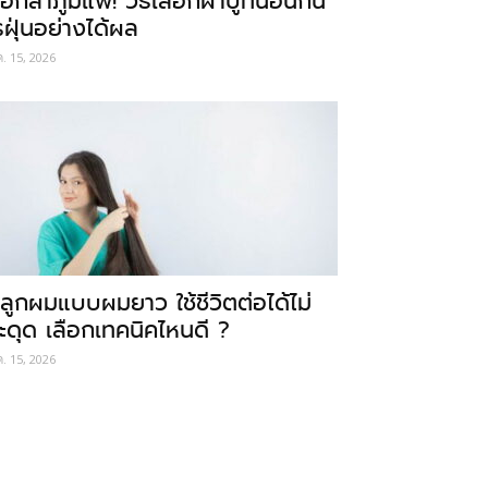
อกลาภูมิแพ้! วิธีเลือกผ้าปูที่นอนกัน
รฝุ่นอย่างได้ผล
ค. 15, 2026
ลูกผมแบบผมยาว ใช้ชีวิตต่อได้ไม่
ะดุด เลือกเทคนิคไหนดี ?
ค. 15, 2026