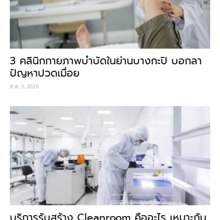
3 คลินิกกายภาพบำบัดในย่านบางกะปิ บอกลา
ปัญหาปวดเมื่อย
ส.ค. 3, 2026
บริการรับสร้าง Cleanroom คืออะไร เหมาะกับ