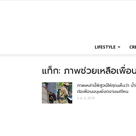
LIFESTYLE
CR
แท็ก: ภาพช่วยเหลือเพื่อ
ภาพเหล่านี้พิสูจน์ให้คุณเห็นว่า น้ำ
ต่อเพื่อนมนุษย์งดงามแค่ไหน
ก.ย. 6, 2018