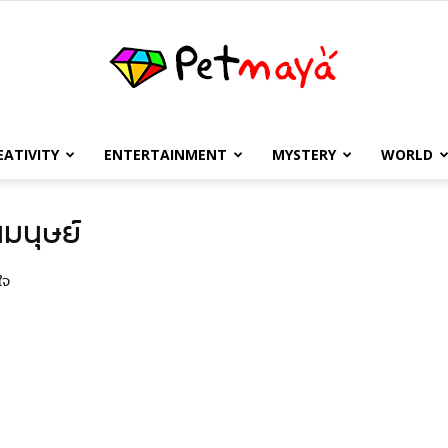
EATIVITY
ENTERTAINMENT
MYSTERY
WORLD
เพชร
นมนุษย์
ใจ
มายา