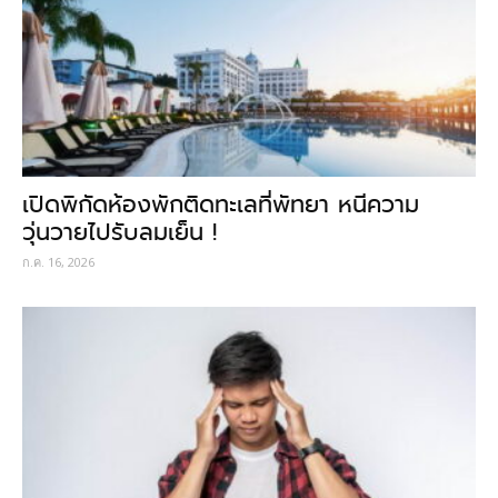
เปิดพิกัดห้องพักติดทะเลที่พัทยา หนีความ
วุ่นวายไปรับลมเย็น !
ก.ค. 16, 2026