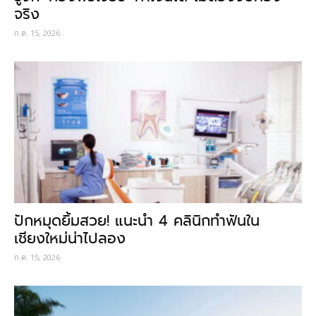
จริง
ก.ค. 15, 2026
ปักหมุดยิ้มสวย! แนะนำ 4 คลินิกทำฟันใน
เชียงใหม่น่าไปลอง
ก.ค. 15, 2026