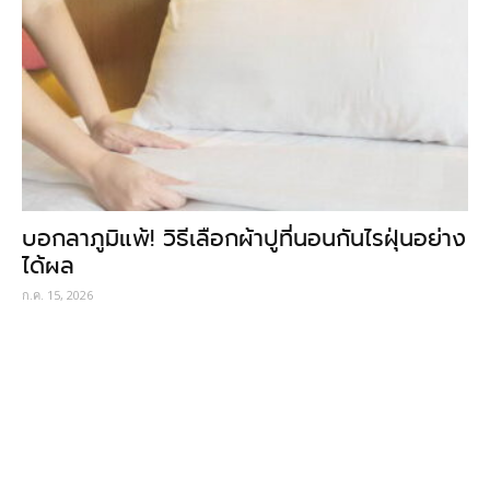
บอกลาภูมิแพ้! วิธีเลือกผ้าปูที่นอนกันไรฝุ่นอย่าง
ได้ผล
ก.ค. 15, 2026