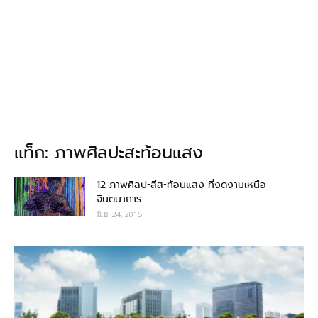
แท็ก: ภาพศิลปะสะท้อนแสง
12 ภาพศิลปะสีสะท้อนแสง ที่งดงามเหนือ
จินตนาการ
มิ.ย. 24, 2015