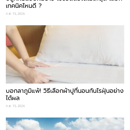
เทคนิคไหนดี ?
ก.ค. 15, 2026
บอกลาภูมิแพ้! วิธีเลือกผ้าปูที่นอนกันไรฝุ่นอย่าง
ได้ผล
ก.ค. 15, 2026