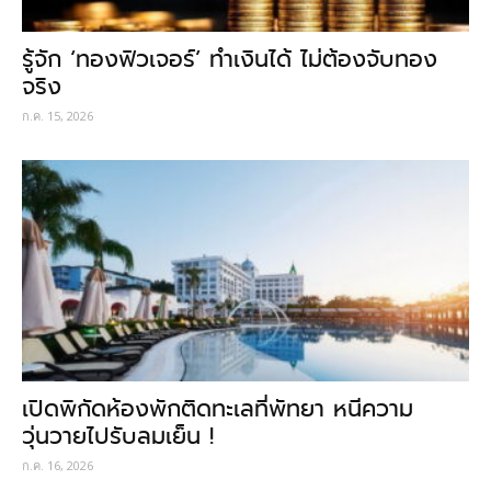
รู้จัก ‘ทองฟิวเจอร์’ ทำเงินได้ ไม่ต้องจับทอง
จริง
ก.ค. 15, 2026
เปิดพิกัดห้องพักติดทะเลที่พัทยา หนีความ
วุ่นวายไปรับลมเย็น !
ก.ค. 16, 2026