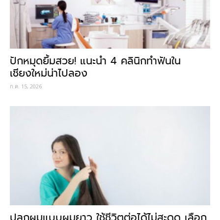
ปักหมุดยิ้มสวย! แนะนำ 4 คลินิกทำฟันใน
เชียงใหม่น่าไปลอง
ก.ค. 15, 2026
ปลูกผมแบบผมยาว ใช้ชีวิตต่อได้ไม่สะดุด เลือก