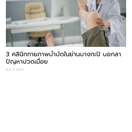
3 คลินิกกายภาพบำบัดในย่านบางกะปิ บอกลา
ปัญหาปวดเมื่อย
ส.ค. 3, 2026