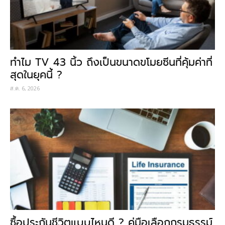
ทำไม TV 43 นิ้ว ถึงเป็นขนาดขโมยซีนที่คุ้มค่าที่
สุดในยุคนี้ ?
ส.ค. 6, 2026
ซื้อประกันชีวิตแบบไหนดี ? คู่มือเลือกกรมธรรม์