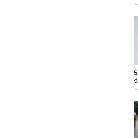
ก.
5
ง
ก.