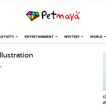
EATIVITY
ENTERTAINMENT
MYSTERY
WORLD
เพชร
llustration
จะ
มายา
ป
ส