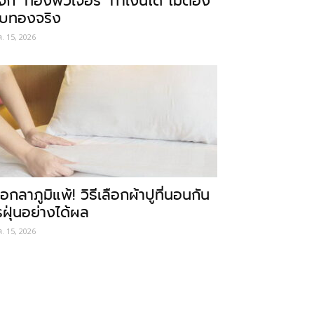
ู้จัก ‘ทองฟิวเจอร์’ ทำเงินได้ ไม่ต้อง
ับทองจริง
ค. 15, 2026
อกลาภูมิแพ้! วิธีเลือกผ้าปูที่นอนกัน
รฝุ่นอย่างได้ผล
ค. 15, 2026