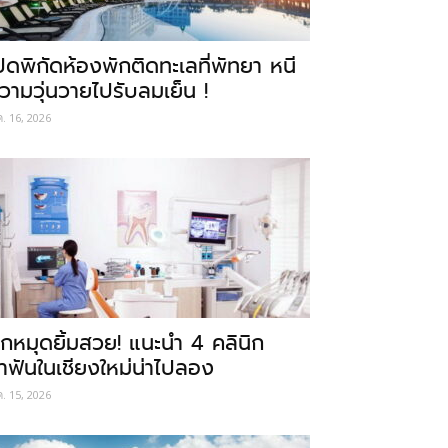
ปิดพิกัดห้องพักติดทะเลที่พัทยา หนี
วามวุ่นวายไปรับลมเย็น !
ค. 16, 2026
ักหมุดยิ้มสวย! แนะนำ 4 คลินิก
ำฟันในเชียงใหม่น่าไปลอง
ค. 15, 2026