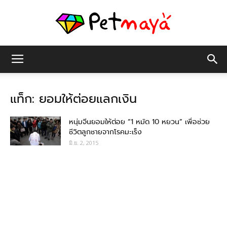
เพชร
แท็ก: ยอมให้ต่อยแลกเงิน
มายา
หนุ่มจีนยอมให้ต่อย “1 หมัด 10 หยวน” เพื่อช่วย
ชีวิตลูกชายจากโรคมะเร็ง
มิ.ย. 2, 2015