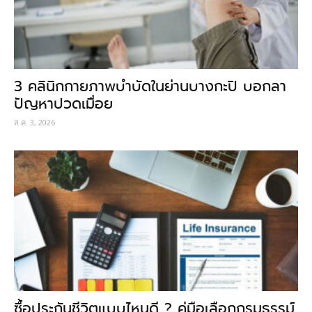
3 คลินิกกายภาพบำบัดในย่านบางกะปิ บอกลา
ปัญหาปวดเมื่อย
ส.ค. 3, 2026
ซื้อประกันชีวิตแบบไหนดี ? คู่มือเลือกกรมธรรม์