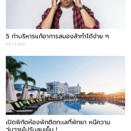
5 ท่าบริหารแก้อาการสมองล้าทำได้ง่าย ๆ
ก.ค. 15, 2026
เปิดพิกัดห้องพักติดทะเลที่พัทยา หนีความ
วุ่นวายไปรับลมเย็น !