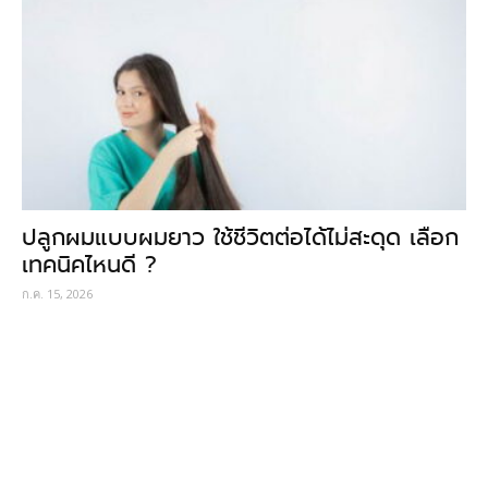
ปลูกผมแบบผมยาว ใช้ชีวิตต่อได้ไม่สะดุด เลือก
เทคนิคไหนดี ?
ก.ค. 15, 2026