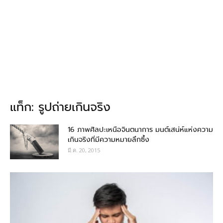
แท็ก: รูปถ่ายเกินจริง
16 ภาพศิลปะเหนือจินตนาการ มนต์เสน่ห์แห่งความ
เกินจริงที่มีความหมายลึกซึ้ง
มี.ค. 20, 2015