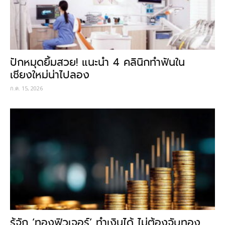
ปักหมุดยิ้มสวย! แนะนำ 4 คลินิกทำฟันใน
เชียงใหม่น่าไปลอง
ก.ค. 15, 2026
รู้จัก ‘ทองฟิวเจอร์’ ทำเงินได้ ไม่ต้องจับทอง