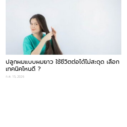
ปลูกผมแบบผมยาว ใช้ชีวิตต่อได้ไม่สะดุด เลือก
เทคนิคไหนดี ?
ก.ค. 15, 2026