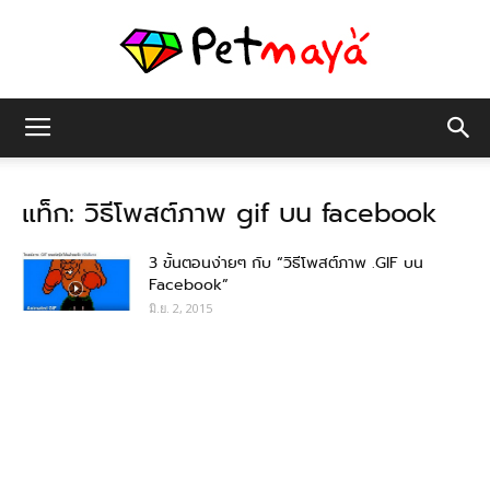
เพชร
แท็ก: วิธีโพสต์ภาพ gif บน facebook
มายา
3 ขั้นตอนง่ายๆ กับ “วิธีโพสต์ภาพ .GIF บน
Facebook”
มิ.ย. 2, 2015