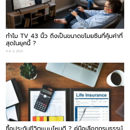
ทำไม TV 43 นิ้ว ถึงเป็นขนาดขโมยซีนที่คุ้มค่าที่
สุดในยุคนี้ ?
ส.ค. 6, 2026
ซื้อประกันชีวิตแบบไหนดี ? คู่มือเลือกกรมธรรม์