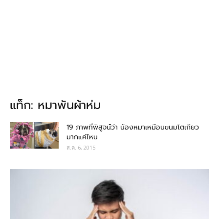
แท็ก: หมาพันผ้าห่ม
19 ภาพที่พิสูจน์ว่า น้องหมาเหมือนขนมโตเกียว
มากแค่ไหน
ส.ค. 6, 2015