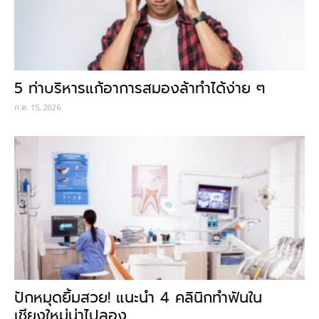
5 ท่าบริหารแก้อาการสมองล้าทำได้ง่าย ๆ
ก.ค. 15, 2026
ปักหมุดยิ้มสวย! แนะนำ 4 คลินิกทำฟันใน
เชียงใหม่น่าไปลอง