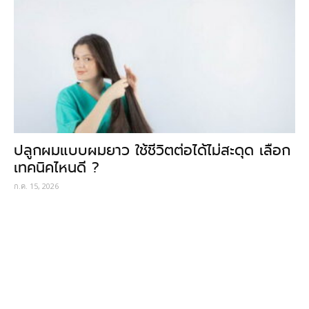
ปลูกผมแบบผมยาว ใช้ชีวิตต่อได้ไม่สะดุด เลือก
เทคนิคไหนดี ?
ก.ค. 15, 2026