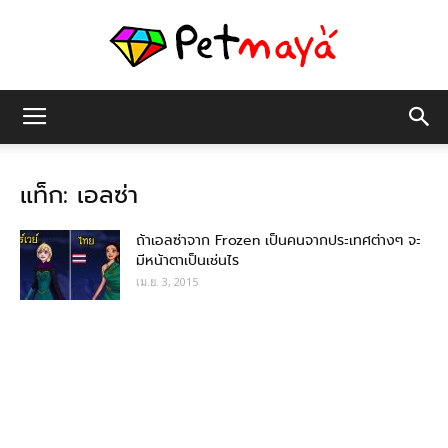
เพชร
แท็ก: เอลซ่า
มายา
ถ้าเอลซ่าจาก Frozen เป็นคนจากประเทศต่างๆ จะ
มีหน้าตาเป็นเช่นไร
เม.ย. 3, 2015