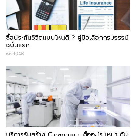
ซื้อประกันชีวิตแบบไหนดี ? คู่มือเลือกกรมธรรม์
ฉบับแรก
ส.ค. 4, 2026
บริการรับสร้าง Cleanroom คืออะไร เหมาะกับ