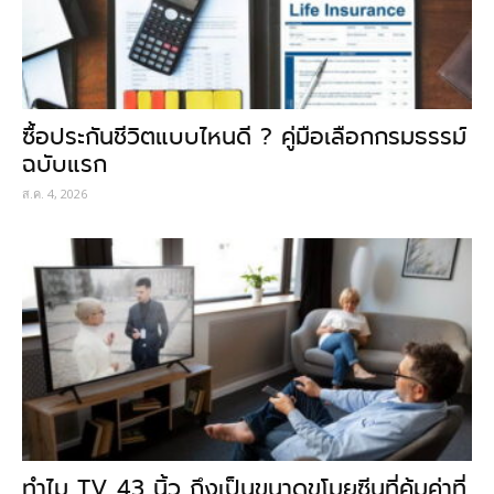
ซื้อประกันชีวิตแบบไหนดี ? คู่มือเลือกกรมธรรม์
ฉบับแรก
ส.ค. 4, 2026
ทำไม TV 43 นิ้ว ถึงเป็นขนาดขโมยซีนที่คุ้มค่าที่