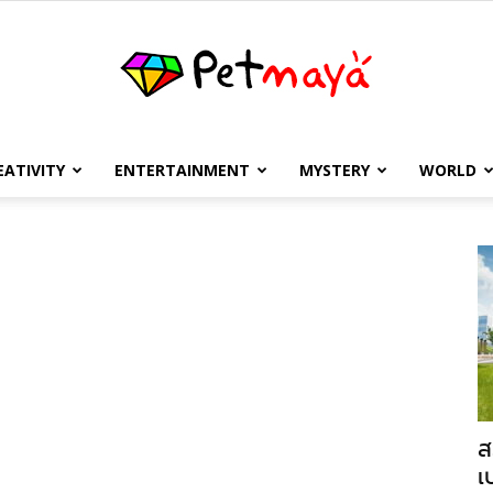
EATIVITY
ENTERTAINMENT
MYSTERY
WORLD
เพชร
มายา
ส
เ