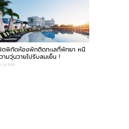
ปิดพิกัดห้องพักติดทะเลที่พัทยา หนี
วามวุ่นวายไปรับลมเย็น !
ค. 16, 2026