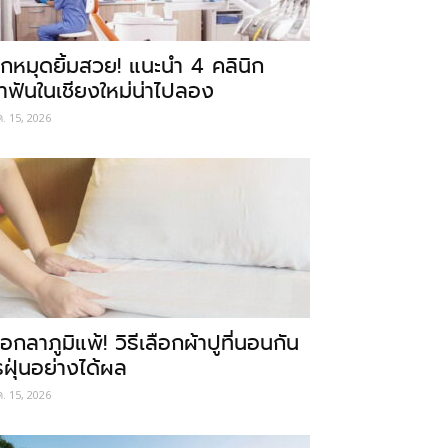
ักหมุดยิ้มสวย! แนะนำ 4 คลินิก
ำฟันในเชียงใหม่น่าไปลอง
ค. 15, 2026
อกลาภูมิแพ้! วิธีเลือกผ้าปูที่นอนกัน
รฝุ่นอย่างได้ผล
ค. 15, 2026