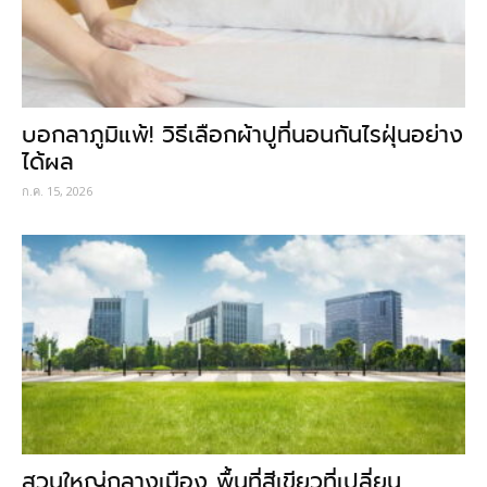
บอกลาภูมิแพ้! วิธีเลือกผ้าปูที่นอนกันไรฝุ่นอย่าง
ได้ผล
ก.ค. 15, 2026
สวนใหญ่กลางเมือง พื้นที่สีเขียวที่เปลี่ยน