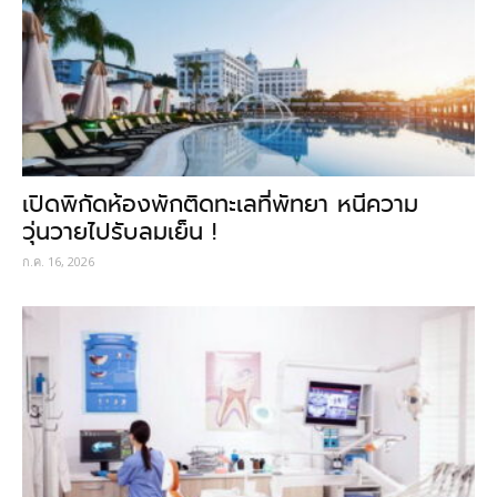
เปิดพิกัดห้องพักติดทะเลที่พัทยา หนีความ
วุ่นวายไปรับลมเย็น !
ก.ค. 16, 2026