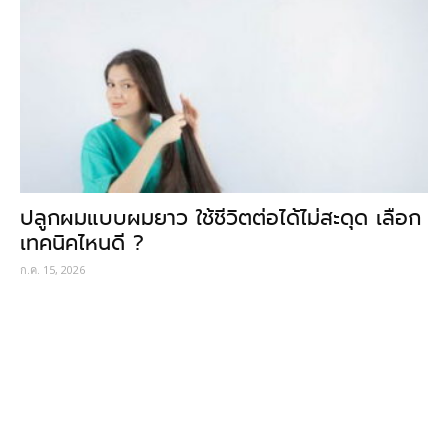
ปลูกผมแบบผมยาว ใช้ชีวิตต่อได้ไม่สะดุด เลือก
เทคนิคไหนดี ?
ก.ค. 15, 2026