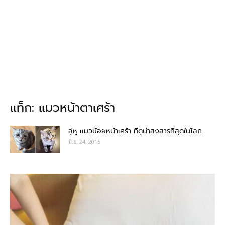
แท็ก: แมวหน้าตาเศร้า
ลู่หู แมวน้อยหน้าเศร้า ที่ดูน่าสงสารที่สุดในโลก
มิ.ย. 24, 2015