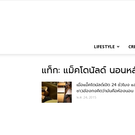
LIFESTYLE
CR
แท็ก: แม็คโดนัลด์ นอนหล
เมื่อแม็คโดนัลด์เปิด 24 ชั่วโมง แ
ชาวฮ่องกงคิดว่ามันคือห้องนอน
พ.ค. 24, 2015