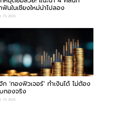
ักหมุดยิ้มสวย! แนะนำ 4 คลินิก
ำฟันในเชียงใหม่น่าไปลอง
ค. 15, 2026
ู้จัก ‘ทองฟิวเจอร์’ ทำเงินได้ ไม่ต้อง
ับทองจริง
ค. 15, 2026