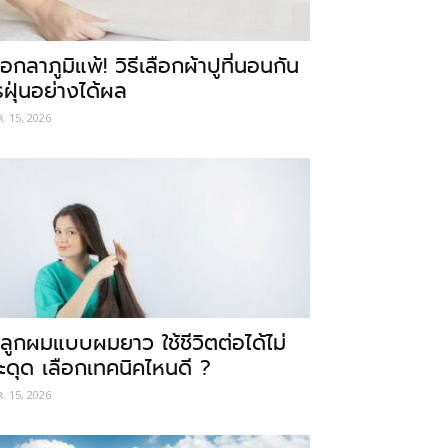
อกลาภูมิแพ้! วิธีเลือกผ้าปูที่นอนกัน
รฝุ่นอย่างได้ผล
ค. 15, 2026
ลูกผมแบบผมยาว ใช้ชีวิตต่อได้ไม่
ะดุด เลือกเทคนิคไหนดี ?
ค. 15, 2026