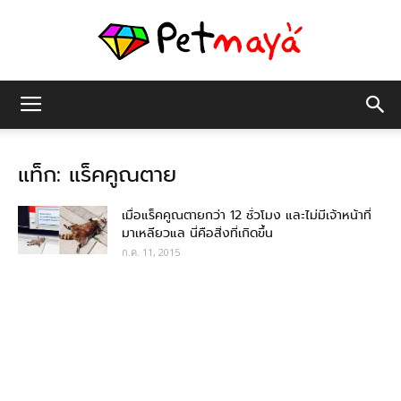
เพชร
แท็ก: แร็คคูณตาย
มายา
เมื่อแร็คคูณตายกว่า 12 ชั่วโมง และไม่มีเจ้าหน้าที่
มาเหลียวแล นี่คือสิ่งที่เกิดขึ้น
ก.ค. 11, 2015