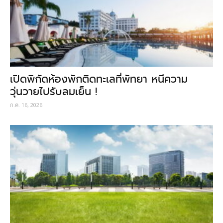
เปิดพิกัดห้องพักติดทะเลที่พัทยา หนีความ
วุ่นวายไปรับลมเย็น !
ก.ค. 16, 2026