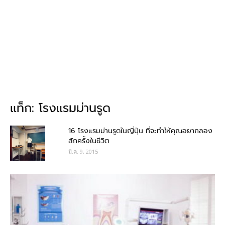
แท็ก: โรงแรมม่านรูด
16 โรงแรมม่านรูดในญี่ปุ่น ที่จะทำให้คุณอยากลอง
สักครั้งในชีวิต
มี.ค. 9, 2015