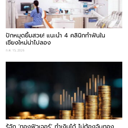
ปักหมุดยิ้มสวย! แนะนำ 4 คลินิกทำฟันใน
เชียงใหม่น่าไปลอง
ก.ค. 15, 2026
รู้จัก ‘ทองฟิวเจอร์’ ทำเงินได้ ไม่ต้องจับทอง