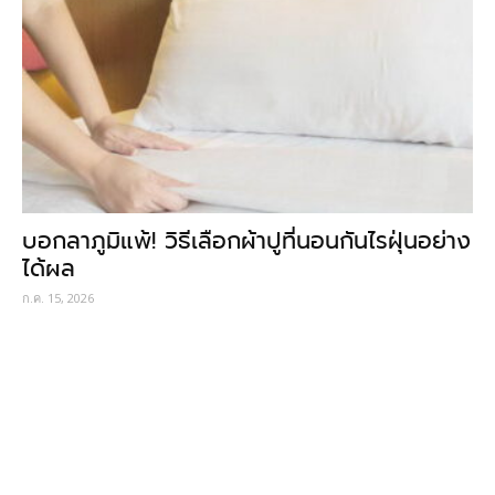
บอกลาภูมิแพ้! วิธีเลือกผ้าปูที่นอนกันไรฝุ่นอย่าง
ได้ผล
ก.ค. 15, 2026