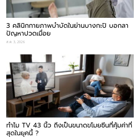
3 คลินิกกายภาพบำบัดในย่านบางกะปิ บอกลา
ปัญหาปวดเมื่อย
ส.ค. 3, 2026
ทำไม TV 43 นิ้ว ถึงเป็นขนาดขโมยซีนที่คุ้มค่าที่
สุดในยุคนี้ ?