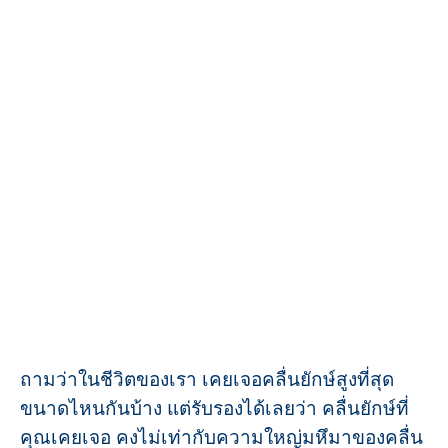
ถามว่าในชีวิตของเรา เคยเจอคลื่นยักษ์สูงที่สุด
ขนาดไหนกันบ้าง แต่รับรองได้เลยว่า คลื่นยักษ์ที่
คุณเคยเจอ คงไม่เท่ากับความใหญ่มหึมาของคลื่น