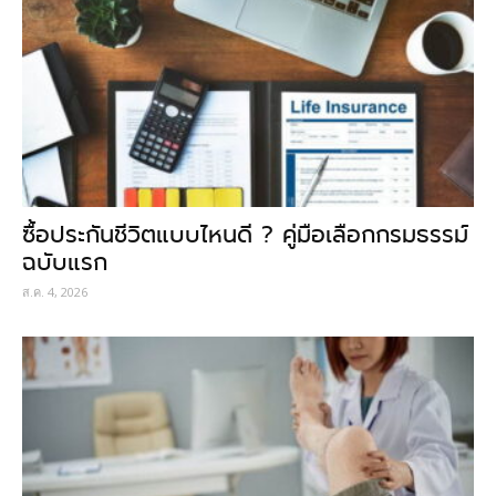
ซื้อประกันชีวิตแบบไหนดี ? คู่มือเลือกกรมธรรม์
ฉบับแรก
ส.ค. 4, 2026