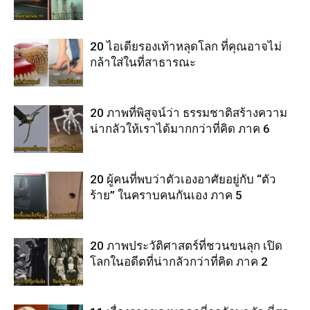
20 ไอเดียรองเท้าหลุดโลก ที่คุณอาจไม่
กล้าใส่ในที่สาธารณะ
20 ภาพที่พิสูจน์ว่า ธรรมชาติสร้างความ
น่ากลัวให้เราได้มากกว่าที่คิด ภาค 6
20 ผู้คนที่พบว่าตัวเองอาศัยอยู่กับ “ตัว
ร้าย” ในคราบคนกันเอง ภาค 5
20 ภาพประวัติศาสตร์ที่ชวนขนลุก เปิด
โลกในอดีตที่น่ากลัวกว่าที่คิด ภาค 2