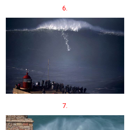
6.
7.