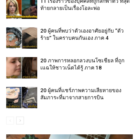
11 เรื่องราวของบุคคลที่ถูกลักพาตัว ที่สุด
ท้ายกลายเป็นเรื่องโอละพ่อ
20 ผู้คนที่พบว่าตัวเองอาศัยอยู่กับ “ตัว
ร้าย” ในคราบคนกันเอง ภาค 4
20 ภาพการหลอกลวงบนโซเชียล ที่ถูก
เแฉให้ชาวเน็ตได้รู้ ภาค 18
20 ผู้คนที่แชร์ภาพความเสียหายของ
สัมภาระที่มาจากสายการบิน