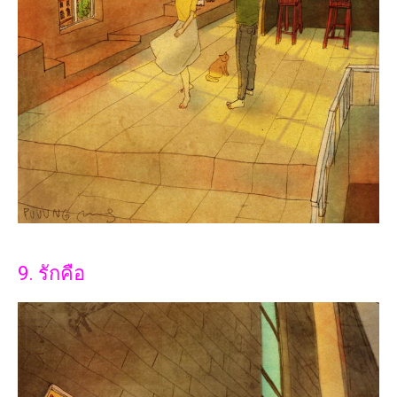
9. รักคือ