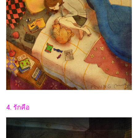
4. รักคือ