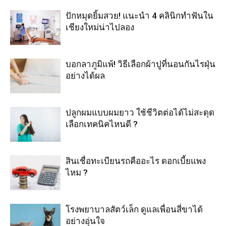
ปักหมุดยิ้มสวย! แนะนำ 4 คลินิกทำฟันใน
เชียงใหม่น่าไปลอง
บอกลาภูมิแพ้! วิธีเลือกผ้าปูที่นอนกันไรฝุ่น
อย่างได้ผล
ปลูกผมแบบผมยาว ใช้ชีวิตต่อได้ไม่สะดุด
เลือกเทคนิคไหนดี ?
สินเชื่อทะเบียนรถคืออะไร ดอกเบี้ยแพง
ไหม ?
โรงพยาบาลสัตว์เล็ก ดูแลเพื่อนสี่ขาได้
อย่างอุ่นใจ