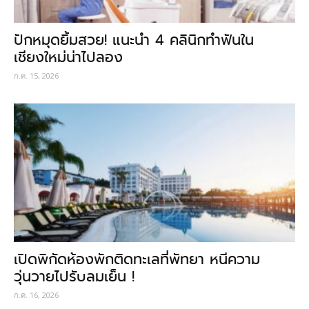
ปักหมุดยิ้มสวย! แนะนำ 4 คลินิกทำฟันใน
เชียงใหม่น่าไปลอง
ก.ค. 15, 2026
เปิดพิกัดห้องพักติดทะเลที่พัทยา หนีความ
วุ่นวายไปรับลมเย็น !
ก.ค. 16, 2026