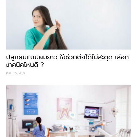
ปลูกผมแบบผมยาว ใช้ชีวิตต่อได้ไม่สะดุด เลือก
เทคนิคไหนดี ?
ก.ค. 15, 2026