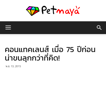
เพชร
คอนแทคเลนส์ เมื่อ 75 ปีก่อน
มายา
น่าขนลุกกว่าที่คิด!
พ.ย. 13, 2015