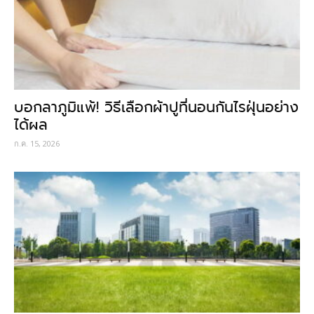
บอกลาภูมิแพ้! วิธีเลือกผ้าปูที่นอนกันไรฝุ่นอย่าง
ได้ผล
ก.ค. 15, 2026