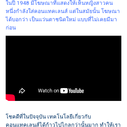
ในปี 1948 มีโฆษณาที่แสดงให้เห็นหญิงสาวคน
หนึ่งกำลังใส่คอนแทคเลนส์ แต่ในสมัยนั้น โฆษณา
ได้บอกว่า เป็นแว่นตาชนิดใหม่ แบบที่ไม่เคยมีมา
ก่อน
โชคดีที่ในปัจจุบัน เทคโนโลยีเกี่ยวกับ
คอนแทคเลนส์ได้ก้าวไปไกลกว่านั้นมาก ทำให้เรา