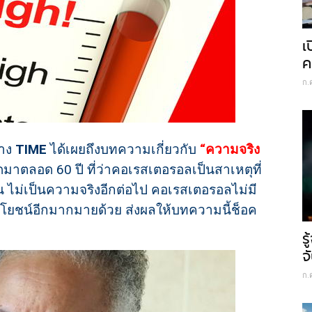
เ
ค
ก.
่าง
TIME
ได้เผยถึงบทความเกี่ยวกับ
“ความจริง
ิดมาตลอด 60 ปี ที่ว่าคอเรสเตอรอลเป็นสาเหตุที่
 ไม่เป็นความจริงอีกต่อไป คอเรสเตอรอลไม่มี
โยชน์อีกมากมายด้วย ส่งผลให้บทความนี้ช็อค
ร
จ
ก.