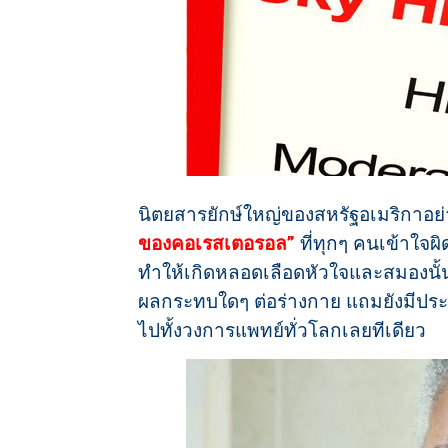
นิตยสารยักษ์ใหญ่ของสหรัฐอเมริกาอย
ของคอเรสเตอรอล”
ที่ทุกๆ คนเข้าใจผ
ทำให้เกิดหลอดเลือดหัวใจและสมองนั้น
ผลกระทบใดๆ ต่อร่างกาย แถมยังมีประ
ไปทั้งวงการแพทย์ทั่วโลกเลยทีเดียว