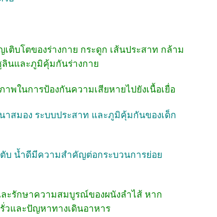
เจริญเติบโตของร่างกาย กระดูก เส้นประสาท กล้าม
ลินและภูมิคุ้มกันร่างกาย
ธิภาพในการป้องกันความเสียหายไปยังเนื้อเยื่อ
ฒนาสมอง ระบบประสาท และภูมิคุ้มกันของเด็ก
นตับ น้ำดีมีความสำคัญต่อกระบวนการย่อย
และรักษาความสมบูรณ์ของผนังลำไส้ หาก
้รั่วและปัญหาทางเดินอาหาร