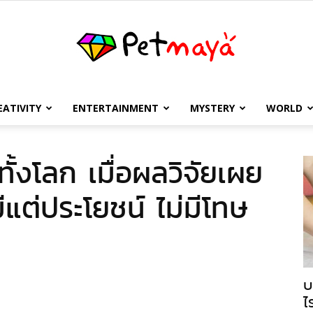
EATIVITY
ENTERTAINMENT
MYSTERY
WORLD
เพชร
ั้งโลก เมื่อผลวิจัยเผย
แต่ประโยชน์ ไม่มีโทษ
มายา
บ
ไ