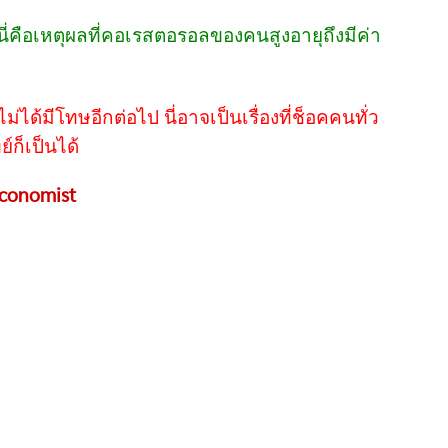
นี่คือเหตุผลที่คอเรสตอรอลของคนสูงอายุถึงมีค่า
ม่ได้มีโทษอีกต่อไป นี่อาจเป็นเรื่องที่ช็อคคนทั่ว
ก็เป็นได้
conomist