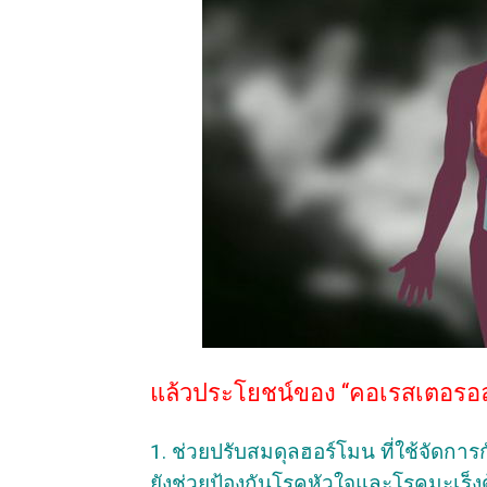
แล้วประโยชน์ของ “คอเรสเตอรอล”
1. ช่วยปรับสมดุลฮอร์โมน ที่ใช้จัดกา
ยังช่วยป้องกันโรคหัวใจและโรคมะเร็ง