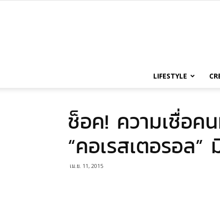
LIFESTYLE
CR
ช็อค! ความเชื่อคนท
“คอเรสเตอรอล” มี
เม.ย. 11, 2015