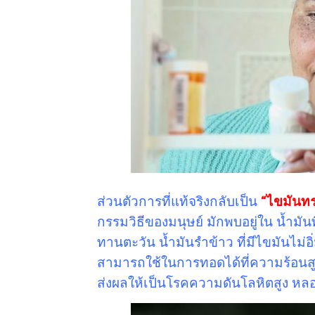
ส่วนตัวการที่แท้จริงกลับเป็น
“ไขมันทร
กรรมวิธีของมนุษย์ มักพบอยู่ใน น้ำมันพ
ทานตะวัน น้ำมันรำข้าว ที่มีไขมันไม่อิ
สามารถใช้ในการทอดได้ที่ความร้อนสูง
ส่งผลให้เป็นโรคความดันโลหิตสูง หลอ