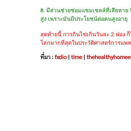
8. มีส่วนช่วยซ่อมแซมเซลล์ที่เสียหาย 
สูง เพราะมันมีประโยชน์ต่อคนสูงอายุ
สุดท้ายนี้ การกินไข่เกินวันละ 2 ฟอง ก็ไ
โลกมากที่สุดในประวัติศาสตร์การแพทย์
ที่มา :
fxdio
|
time
|
thehealthyhomee