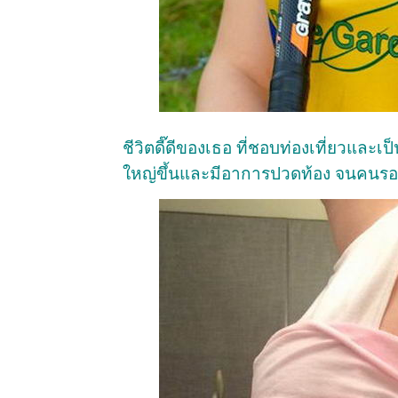
ชีวิตดี๊ดีของเธอ ที่ชอบท่องเที่ยวและเป
ใหญ่ขึ้นและมีอาการปวดท้อง จนคนรอบ