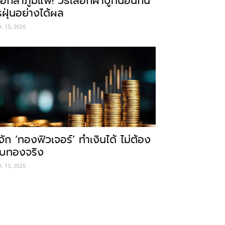
อกลาภูมิแพ้! วิธีเลือกผ้าปูที่นอนกัน
รฝุ่นอย่างได้ผล
ค. 15, 2026
ู้จัก ‘ทองฟิวเจอร์’ ทำเงินได้ ไม่ต้อง
ับทองจริง
ค. 15, 2026