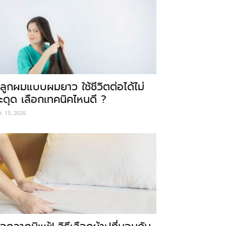
ลูกผมแบบผมยาว ใช้ชีวิตต่อได้ไม่
ะดุด เลือกเทคนิคไหนดี ?
ค. 15, 2026