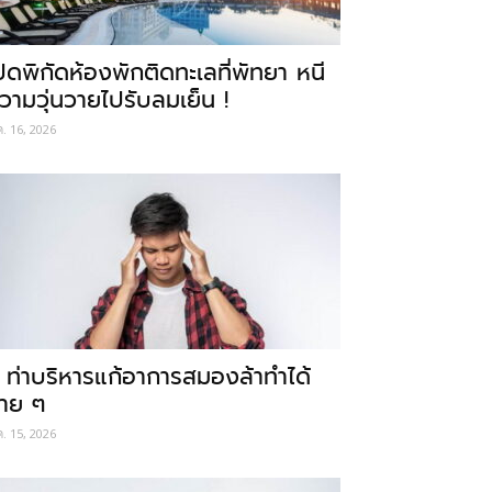
ปิดพิกัดห้องพักติดทะเลที่พัทยา หนี
วามวุ่นวายไปรับลมเย็น !
ค. 16, 2026
 ท่าบริหารแก้อาการสมองล้าทำได้
่าย ๆ
ค. 15, 2026