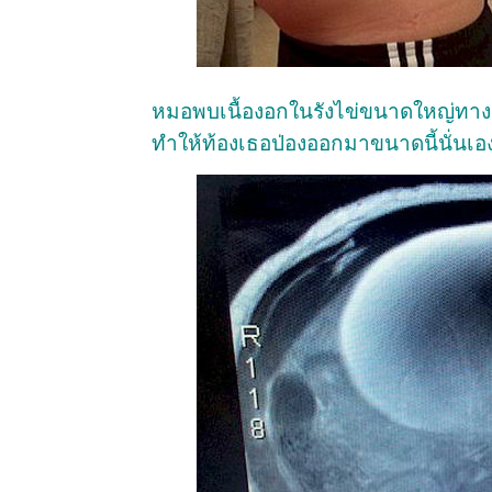
หมอพบเนื้องอกในรังไข่ขนาดใหญ่ทางด้
ทำให้ท้องเธอป่องออกมาขนาดนี้นั่นเอ