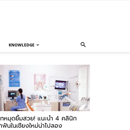
KNOWLEDGE
ักหมุดยิ้มสวย! แนะนำ 4 คลินิก
ำฟันในเชียงใหม่น่าไปลอง