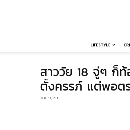
LIFESTYLE
CR
สาววัย 18 จู่ๆ ก็
ตั้งครรภ์ แต่พอตร
ธ.ค. 11, 2015