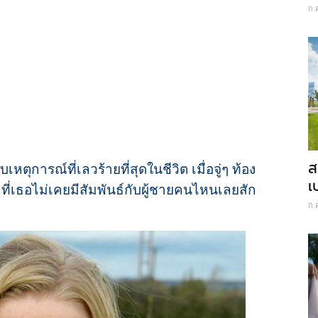
ก.
ส
เหตุการณ์ที่เลวร้ายที่สุดในชีวิต เมื่อจู่ๆ ท้อง
เ
ที่เธอไม่เคยมีสัมพันธ์กับผู้ชายคนไหนเลยสัก
ก.