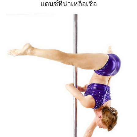
แดนซ์ที่น่าเหลือเชื่อ