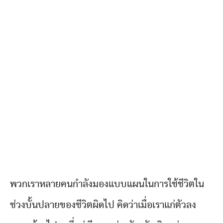
พวกเราหลายคนกำลังมองแบบแผนในการใช้ชีวิตใน
ช่วงบั้นปลายของชีวิตผิดไป คิดว่าเมื่อเราแก่ตัวลง