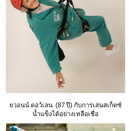
ยวอนน์ ดอว์เลน (87 ปี) กับการเล่นสเก็ตซ์
น้ำแข็งได้อย่างเหลือเชื่อ