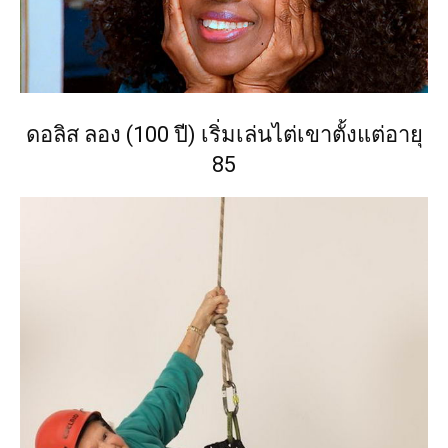
ดอลิส ลอง (100 ปี) เริ่มเล่นไต่เขาตั้งแต่อายุ
85