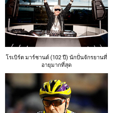
โรเบิร์ต มาร์ชานด์ (102 ปี) นักปั่นจักรยานที่
อายุมากที่สุด