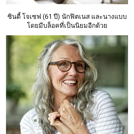
ซินดี้ โจเซฟ (61 ปี) นักฟิตเนส และนางแบบ
โดยมีบล็อคที่เป็นนิยมอีกด้วย