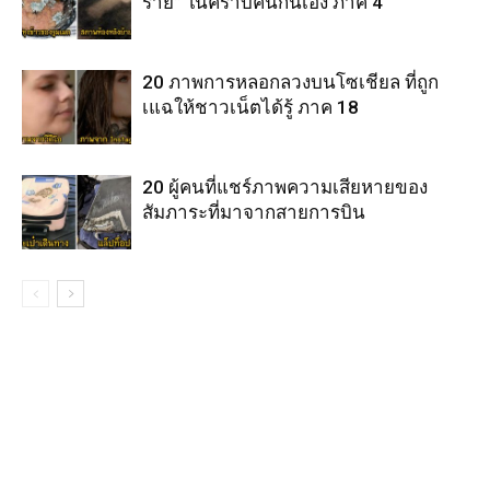
ร้าย” ในคราบคนกันเอง ภาค 4
20 ภาพการหลอกลวงบนโซเชียล ที่ถูก
เแฉให้ชาวเน็ตได้รู้ ภาค 18
20 ผู้คนที่แชร์ภาพความเสียหายของ
สัมภาระที่มาจากสายการบิน