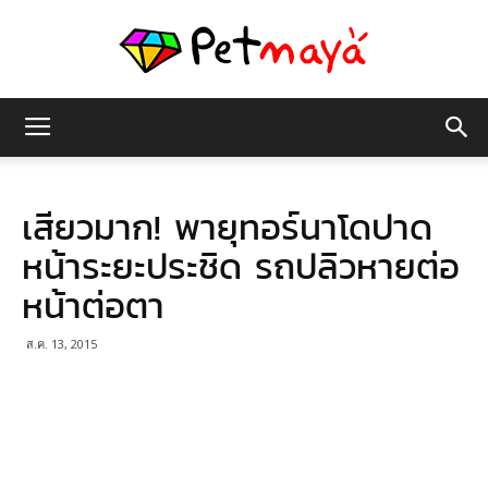
เพชร
เสียวมาก! พายุทอร์นาโดปาด
มายา
หน้าระยะประชิด รถปลิวหายต่อ
หน้าต่อตา
ส.ค. 13, 2015