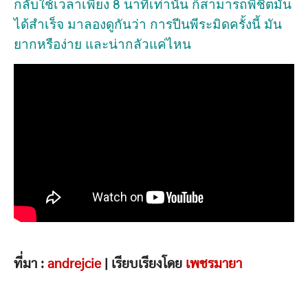
กลับใช้เวลาเพียง 8 นาทีเท่านั้น ก็สามารถพิชิตมัน
ได้สำเร็จ มาลองดูกันว่า การปีนพีระมิดครั้งนี้ มัน
ยากหรือง่าย และน่ากลัวแค่ไหน
ที่มา :
andrejcie
| เรียบเรียงโดย
เพชรมายา