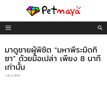
เพชร
มาดูชายผู้พิชิต “มหาพีระมิดกิ
มายา
ซา” ด้วยมือเปล่า เพียง 8 นาที
เท่านั้น
ก.พ. 5, 2016