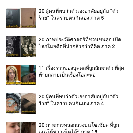
20 ผู้คนที่พบว่าตัวเองอาศัยอยู่กับ “ตัว
ร้าย” ในคราบคนกันเอง ภาค 5
20 ภาพประวัติศาสตร์ที่ชวนขนลุก เปิด
โลกในอดีตที่น่ากลัวกว่าที่คิด ภาค 2
11 เรื่องราวของบุคคลที่ถูกลักพาตัว ที่สุด
ท้ายกลายเป็นเรื่องโอละพ่อ
20 ผู้คนที่พบว่าตัวเองอาศัยอยู่กับ “ตัว
ร้าย” ในคราบคนกันเอง ภาค 4
20 ภาพการหลอกลวงบนโซเชียล ที่ถูก
เแฉให้ชาวเน็ตได้รู้ ภาค 18