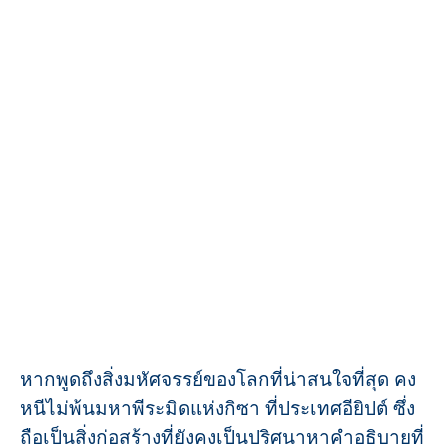
หากพูดถึงสิ่งมหัศจรรย์ของโลกที่น่าสนใจที่สุด คง
หนีไม่พ้นมหาพีระมิดแห่งกิซา ที่ประเทศอียิปต์ ซึ่ง
ถือเป็นสิ่งก่อสร้างที่ยังคงเป็นปริศนาหาคำอธิบายที่