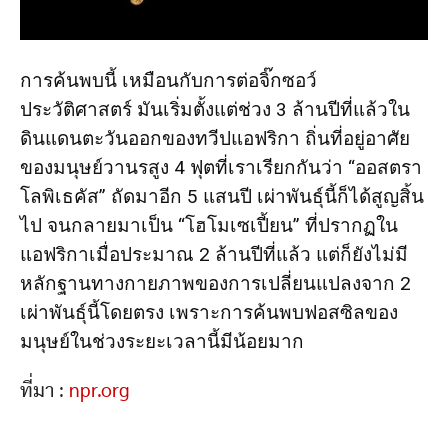
การค้นพบนี้ เหมือนกับการต่อจิ๊กซอว์
ประวัติศาสตร์ มันเริ่มตั้งแต่ช่วง 3 ล้านปีที่แล้วใน
ดินแดนตะวันออกของทวีปแอฟริกา ถิ่นที่อยู่อาศัย
ของมนุษย์วานรสูง 4 ฟุตที่เราเรียกกันว่า “ออสตรา
โลพิเธคัส” ถัดมาอีก 5 แสนปี เผ่าพันธุ์นี้ก็ได้สูญสิ้น
ไป จนกลายมาเป็น “โฮโมเซเปี้ยน” ที่ปรากฏใน
แอฟริกาเมื่อประมาณ 2 ล้านปีที่แล้ว แต่ก็ยังไม่มี
หลักฐานทางกายภาพของการเปลี่ยนแปลงจาก 2
เผ่าพันธุ์นี้โดยตรง เพราะการค้นพบฟอสซิลของ
มนุษย์ในช่วงระยะเวลานี้มีน้อยมาก
ที่มา :
npr.org