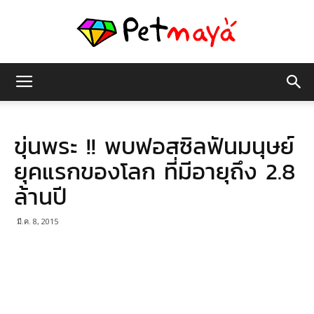
เพชร
ขุ่นพระ !! พบฟอสซิลฟันมนุษย์
มายา
ยุคแรกของโลก ที่มีอายุถึง 2.8
ล้านปี
มี.ค. 8, 2015