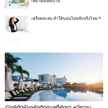
เหมาต่อเติมบ้าน
เครียดสะสม ทำให้นอนไม่หลับจริงไหม ?
เปิดพิกัดห้องพักติดทะเลที่พัทยา หนีความ