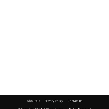
About Us
Privacy Policy
Contact us