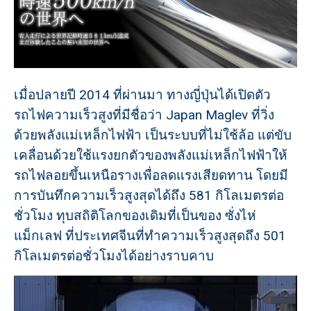
เมื่อปลายปี 2014 ที่ผ่านมา ทางญี่ปุ่นได้เปิดตัว
รถไฟความเร็วสูงที่มีชื่อว่า Japan Maglev ที่วิ่ง
ด้วยพลังแม่เหล็กไฟฟ้า เป็นระบบที่ไม่ใช้ล้อ แต่ขับ
เคลื่อนด้วยใช้แรงยกตัวของพลังแม่เหล็กไฟฟ้าให้
รถไฟลอยขึ้นเหนือรางเพื่อลดแรงเสียดทาน โดยมี
การบันทึกความเร็วสูงสุดได้ถึง 581 กิโลเมตรต่อ
ชั่วโมง ทุบสถิติโลกของเดิมที่เป็นของ ซั่งไห่
แม็กเลฟ ที่ประเทศจีนที่ทำความเร็วสูงสุดถึง 501
กิโลเมตรต่อชั่วโมงได้อย่างราบคาบ