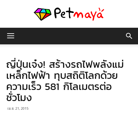
เพชร
ญี่ปุ่นเจ๋ง! สร้างรถไฟพลังแม่
มายา
เหล็กไฟฟ้า ทุบสถิติโลกด้วย
ความเร็ว 581 กิโลเมตรต่อ
ชั่วโมง
เม.ย. 21, 2015