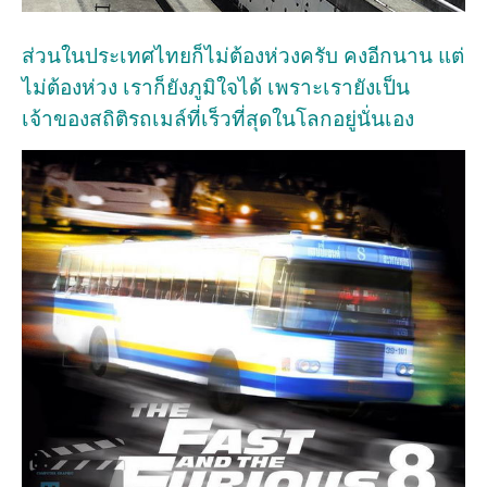
ส่วนในประเทศไทยก็ไม่ต้องห่วงครับ คงอีกนาน แต่
ไม่ต้องห่วง เราก็ยังภูมิใจได้ เพราะเรายังเป็น
เจ้าของสถิติรถเมล์ที่เร็วที่สุดในโลกอยู่นั่นเอง