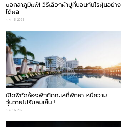
บอกลาภูมิแพ้! วิธีเลือกผ้าปูที่นอนกันไรฝุ่นอย่าง
ได้ผล
ก.ค. 15, 2026
เปิดพิกัดห้องพักติดทะเลที่พัทยา หนีความ
วุ่นวายไปรับลมเย็น !
ก.ค. 16, 2026