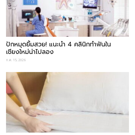
ปักหมุดยิ้มสวย! แนะนำ 4 คลินิกทำฟันใน
เชียงใหม่น่าไปลอง
ก.ค. 15, 2026