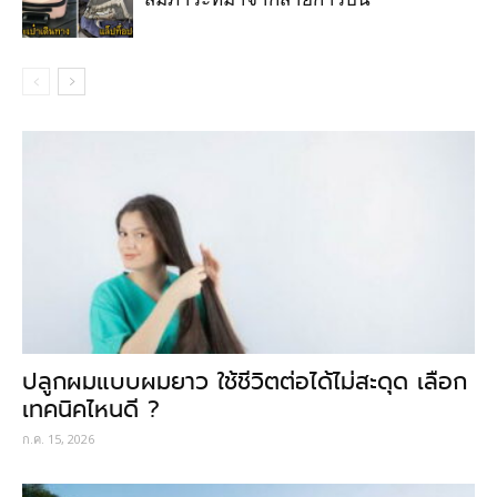
ปลูกผมแบบผมยาว ใช้ชีวิตต่อได้ไม่สะดุด เลือก
เทคนิคไหนดี ?
ก.ค. 15, 2026