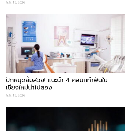
ก.ค. 15, 2026
ปักหมุดยิ้มสวย! แนะนำ 4 คลินิกทำฟันใน
เชียงใหม่น่าไปลอง
ก.ค. 15, 2026