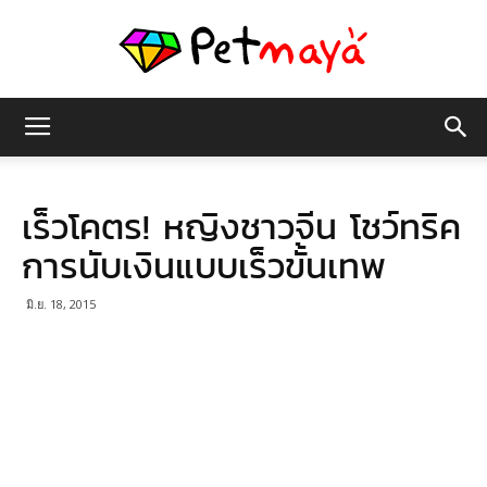
เพชร
เร็วโคตร! หญิงชาวจีน โชว์ทริค
มายา
การนับเงินแบบเร็วขั้นเทพ
มิ.ย. 18, 2015