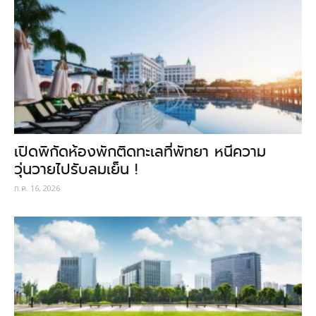
เปิดพิกัดห้องพักติดทะเลที่พัทยา หนีความ
วุ่นวายไปรับลมเย็น !
ก.ค. 16, 2026