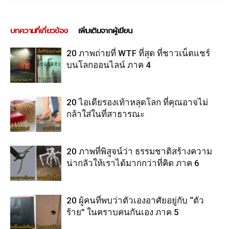
บทความที่เกี่ยวข้อง
เพิ่มเติมจากผู้เขียน
20 ภาพถ่ายที่ WTF ที่สุด ที่ชาวเน็ตแชร์
บนโลกออนไลน์ ภาค 4
20 ไอเดียรองเท้าหลุดโลก ที่คุณอาจไม่
กล้าใส่ในที่สาธารณะ
20 ภาพที่พิสูจน์ว่า ธรรมชาติสร้างความ
น่ากลัวให้เราได้มากกว่าที่คิด ภาค 6
20 ผู้คนที่พบว่าตัวเองอาศัยอยู่กับ “ตัว
ร้าย” ในคราบคนกันเอง ภาค 5