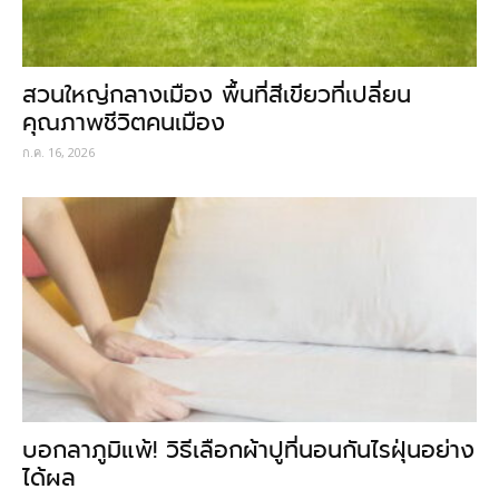
สวนใหญ่กลางเมือง พื้นที่สีเขียวที่เปลี่ยน
คุณภาพชีวิตคนเมือง
ก.ค. 16, 2026
บอกลาภูมิแพ้! วิธีเลือกผ้าปูที่นอนกันไรฝุ่นอย่าง
ได้ผล