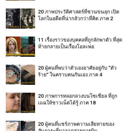
20 ภาพประวัติศาสตร์ที่ชวนขนลุก เปิด
โลกในอดีตที่น่ากลัวกว่าที่คิด ภาค 2
11 เรื่องราวของบุคคลที่ถูกลักพาตัว ที่สุด
ท้ายกลายเป็นเรื่องโอละพ่อ
20 ผู้คนที่พบว่าตัวเองอาศัยอยู่กับ “ตัว
ร้าย” ในคราบคนกันเอง ภาค 4
20 ภาพการหลอกลวงบนโซเชียล ที่ถูก
เแฉให้ชาวเน็ตได้รู้ ภาค 18
20 ผู้คนที่แชร์ภาพความเสียหายของ
สัมภาระที่มาจากสายการบิน