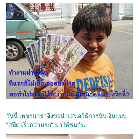
วันนี้ เพชรมายาจึงขอนำเสนอวิธีการนับเงินแบบ
“สปีด เร็วกว่านรก” มาให้ชมกัน