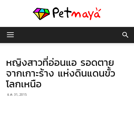
เพชร
หญิงสาวที่อ่อนแอ รอดตาย
มายา
จากเกาะร้าง แห่งดินแดนขั้ว
โลกเหนือ
ธ.ค. 31, 2015