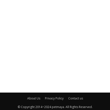
About Us
Privacy Policy
Contact us
© Copyright 2014~2024 petmaya. All Rights Reserved.