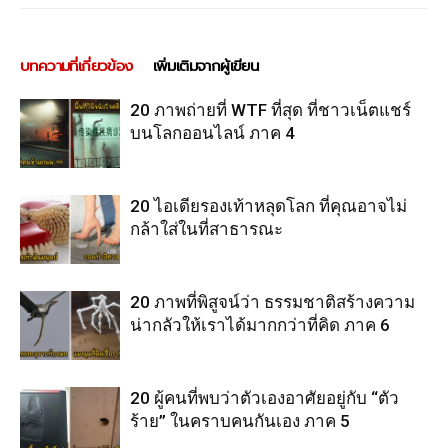
บทความที่เกี่ยวข้อง
เพิ่มเติมจากผู้เขียน
20 ภาพถ่ายที่ WTF ที่สุด ที่ชาวเน็ตแชร์
บนโลกออนไลน์ ภาค 4
20 ไอเดียรองเท้าหลุดโลก ที่คุณอาจไม่
กล้าใส่ในที่สาธารณะ
20 ภาพที่พิสูจน์ว่า ธรรมชาติสร้างความ
น่ากลัวให้เราได้มากกว่าที่คิด ภาค 6
20 ผู้คนที่พบว่าตัวเองอาศัยอยู่กับ “ตัว
ร้าย” ในคราบคนกันเอง ภาค 5