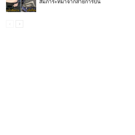
สัมภาระที่มาจากสายการบิน