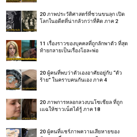
20 ภาพประวัติศาสตร์ที่ชวนขนลุก เปิด
โลกในอดีตที่น่ากลัวกว่าที่คิด ภาค 2
11 เรื่องราวของบุคคลที่ถูกลักพาตัว ที่สุด
ท้ายกลายเป็นเรื่องโอละพ่อ
20 ผู้คนที่พบว่าตัวเองอาศัยอยู่กับ “ตัว
ร้าย” ในคราบคนกันเอง ภาค 4
20 ภาพการหลอกลวงบนโซเชียล ที่ถูก
เแฉให้ชาวเน็ตได้รู้ ภาค 18
20 ผู้คนที่แชร์ภาพความเสียหายของ