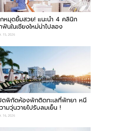
ักหมุดยิ้มสวย! แนะนำ 4 คลินิก
ำฟันในเชียงใหม่น่าไปลอง
ค. 15, 2026
ปิดพิกัดห้องพักติดทะเลที่พัทยา หนี
วามวุ่นวายไปรับลมเย็น !
ค. 16, 2026