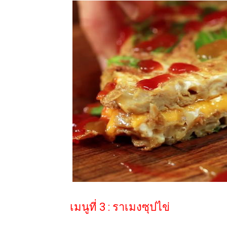
เมนูที่ 3 : ราเมงซุปไข่