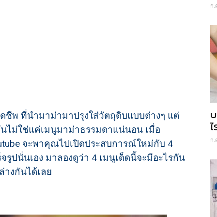
ก.
บ
ชีพ ที่นำมาม่ามาปรุงใส่วัตถุดิบแบบต่างๆ แต่
ไ
มันไม่ใช่แค่เมนูมาม่าธรรมดาแน่นอน เมื่อ
ก.
tube จะพาคุณไปเปิดประสบการณ์ใหม่กับ 4
จรูปนั่นเอง มาลองดูว่า 4 เมนูเด็ดนี้จะมีอะไรกัน
ล่างกันได้เลย