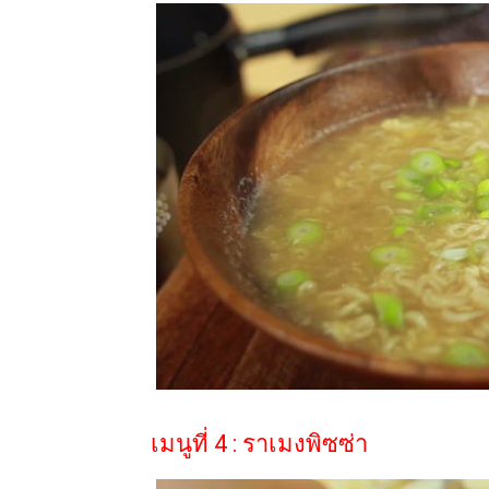
เมนูที่ 4 : ราเมงพิซซ่า