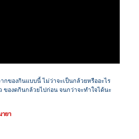
ากของกินแบบนี้ ไม่ว่าจะเป็นกล้วยหรืออะไร
ล้ว ของดกินกล้วยไปก่อน จนกว่าจะทำใจได้นะ
มายา