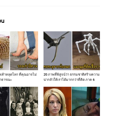
ียน
เท้าหลุดโลก ที่คุณอาจไม่
20 ภาพที่พิสูจน์ว่า ธรรมชาติสร้างความ
่สาธารณะ
น่ากลัวให้เราได้มากกว่าที่คิด ภาค 6