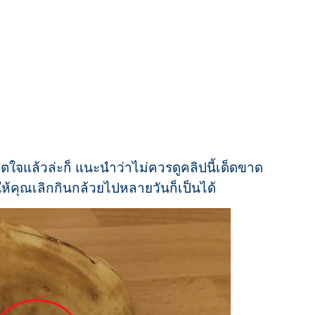
ิตใจแล้วล่ะก็ แนะนำว่าไม่ควรดูคลิปนี้เด็ดขาด
้คุณเลิกกินกล้วยไปหลายวันก็เป็นได้