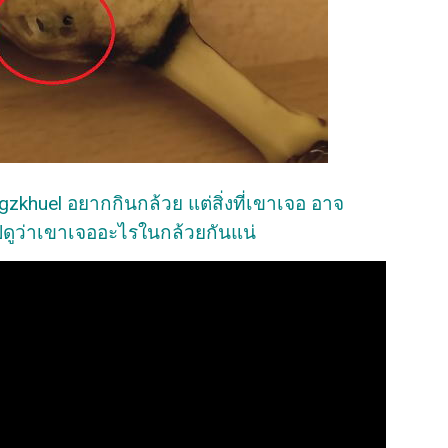
ngzkhuel อยากกินกล้วย แต่สิ่งที่เขาเจอ อาจ
ดูว่าเขาเจออะไรในกล้วยกันแน่