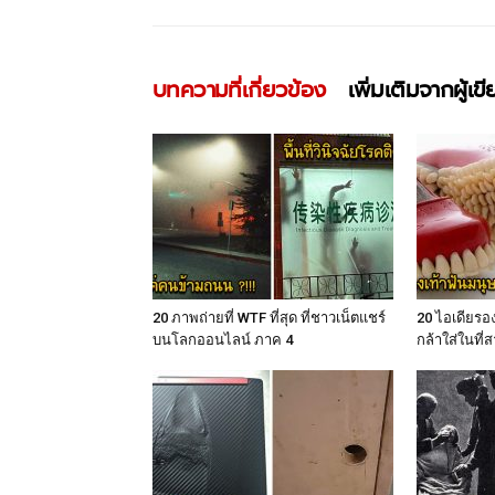
บทความที่เกี่ยวข้อง
เพิ่มเติมจากผู้เข
20 ภาพถ่ายที่ WTF ที่สุด ที่ชาวเน็ตแชร์
20 ไอเดียรอง
บนโลกออนไลน์ ภาค 4
กล้าใส่ในที