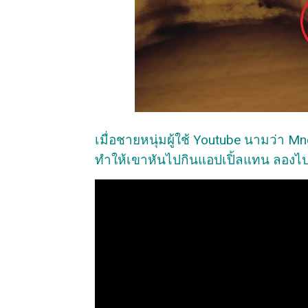
เมื่อชายหนุ่มผู้ใช้ Youtube นามว่า M
ทำให้เขาหันไปกินแอปเปิ้ลแทน ลองไป