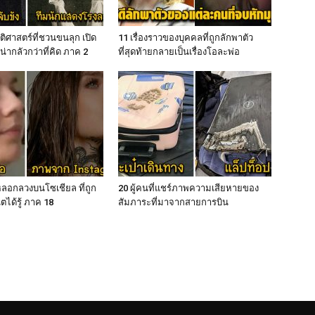
ติศาสตร์ที่ชวนขนลุก เปิด
11 เรื่องราวของบุคคลที่ถูกลักพาตัว
น่ากลัวกว่าที่คิด ภาค 2
ที่สุดท้ายกลายเป็นเรื่องโอละพ่อ
ลอกลวงบนโซเชียล ที่ถูก
20 ผู้คนที่แชร์ภาพความเสียหายของ
ตได้รู้ ภาค 18
สัมภาระที่มาจากสายการบิน